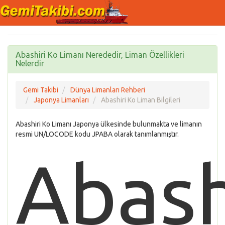
Abashiri Ko Limanı Nerededir, Liman Özellikleri
Nelerdir
Gemi Takibi
Dünya Limanları Rehberi
Japonya Limanları
Abashiri Ko Liman Bilgileri
Abashiri Ko Limanı Japonya ülkesinde bulunmakta ve limanın
resmi UN/LOCODE kodu JPABA olarak tanımlanmıştır.
Abash