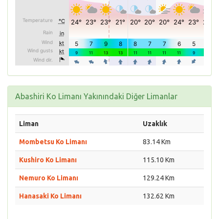
Abashiri Ko Limanı Yakınındaki Diğer Limanlar
Liman
Uzaklık
Mombetsu Ko Limanı
83.14 Km
Kushiro Ko Limanı
115.10 Km
Nemuro Ko Limanı
129.24 Km
Hanasaki Ko Limanı
132.62 Km