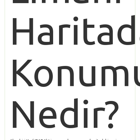
Haritad
Konum
Nedir?