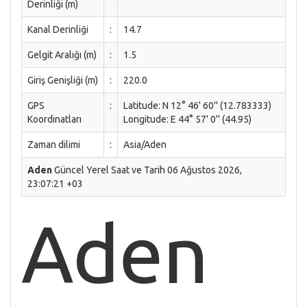
Derinliği (m)
Kanal Derinliği
:
14.7
Gelgit Aralığı (m)
:
1.5
Giriş Genişliği (m)
:
220.0
GPS
:
Latitude: N 12° 46' 60'' (12.783333)
Koordinatları
Longitude: E 44° 57' 0'' (44.95)
Zaman dilimi
:
Asia/Aden
Aden
Güncel Yerel Saat ve Tarih 06 Ağustos 2026,
23:07:21 +03
Aden