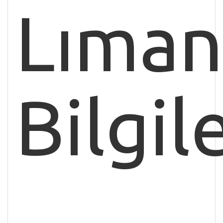
Lıman
Bilgile