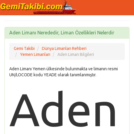
Aden Limanı Nerededir, Liman Özellikleri Nelerdir
Gemi Takibi
Dünya Limanları Rehberi
Yemen Limanları
Aden Liman Bilgileri
Aden Limanı Yemen ülkesinde bulunmakta ve limanın resmi
UN/LOCODE kodu YEADE olarak tanımlanmıştır.
Aden