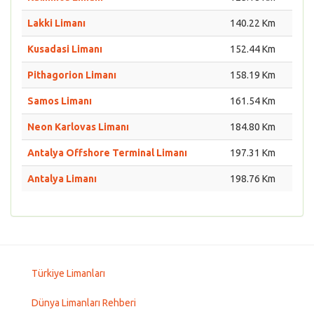
Lakki Limanı
140.22 Km
Kusadasi Limanı
152.44 Km
Pithagorion Limanı
158.19 Km
Samos Limanı
161.54 Km
Neon Karlovas Limanı
184.80 Km
Antalya Offshore Terminal Limanı
197.31 Km
Antalya Limanı
198.76 Km
Türkiye Limanları
Dünya Limanları Rehberi