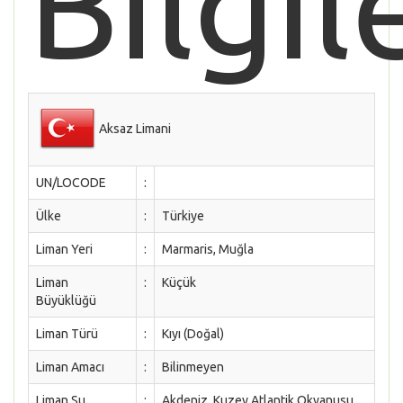
Bilgil
Aksaz Limani
UN/LOCODE
:
Ülke
:
Türkiye
Liman Yeri
:
Marmaris, Muğla
Liman
:
Küçük
Büyüklüğü
Liman Türü
:
Kıyı (Doğal)
Liman Amacı
:
Bilinmeyen
Liman Su
:
Akdeniz, Kuzey Atlantik Okyanusu