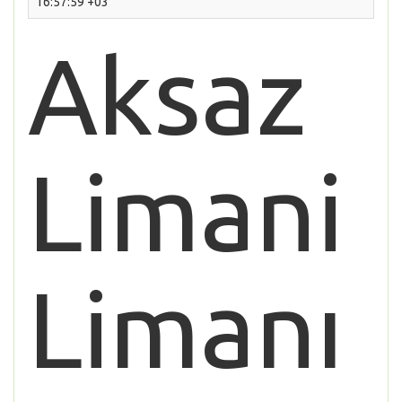
16:57:59 +03
Aksaz
Limani
Limanı