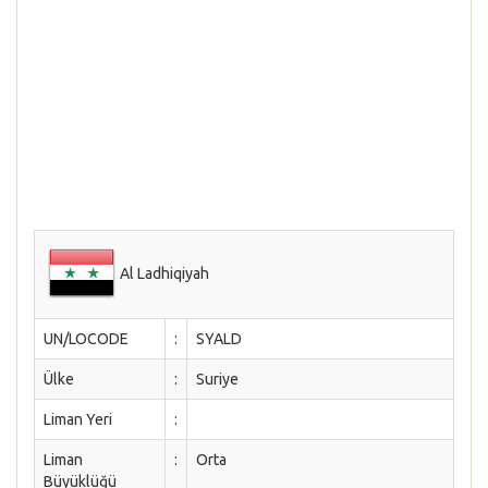
Al Ladhiqiyah
UN/LOCODE
:
SYALD
Ülke
:
Suriye
Liman Yeri
:
Liman
:
Orta
Büyüklüğü