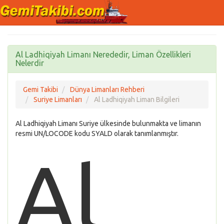
Al Ladhiqiyah Limanı Nerededir, Liman Özellikleri
Nelerdir
Gemi Takibi
Dünya Limanları Rehberi
Suriye Limanları
Al Ladhiqiyah Liman Bilgileri
Al Ladhiqiyah Limanı Suriye ülkesinde bulunmakta ve limanın
resmi UN/LOCODE kodu SYALD olarak tanımlanmıştır.
Al