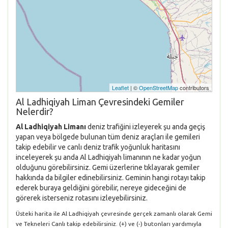
Leaflet
| ©
OpenStreetMap
contributors
Al Ladhiqiyah Liman Çevresindeki Gemiler
Nelerdir?
Al Ladhiqiyah Limanı
deniz trafiğini izleyerek şu anda geçiş
yapan veya bölgede bulunan tüm deniz araçları ile gemileri
takip edebilir ve canlı deniz trafik yoğunluk haritasını
inceleyerek şu anda Al Ladhiqiyah limanının ne kadar yoğun
olduğunu görebilirsiniz. Gemi üzerlerine tıklayarak gemiler
hakkında da bilgiler edinebilirsiniz. Geminin hangi rotayı takip
ederek buraya geldiğini görebilir, nereye gideceğini de
görerek isterseniz rotasını izleyebilirsiniz.
Üsteki harita ile Al Ladhiqiyah çevresinde gerçek zamanlı olarak Gemi
ve Tekneleri Canlı takip edebilirsiniz. (+) ve (-) butonları yardımıyla