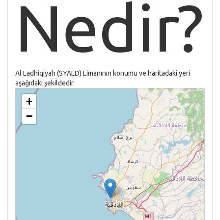
Nedir?
Al Ladhiqiyah (SYALD) Limanının konumu ve haritadaki yeri
aşağıdaki şekildedir.
+
−