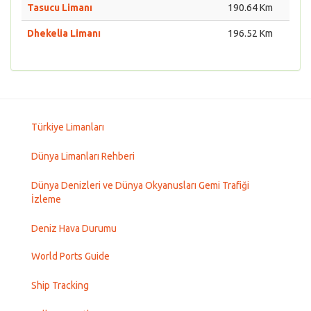
Tasucu Limanı
190.64 Km
Dhekelia Limanı
196.52 Km
Türkiye Limanları
Dünya Limanları Rehberi
Dünya Denizleri ve Dünya Okyanusları Gemi Trafiği
İzleme
Deniz Hava Durumu
World Ports Guide
Ship Tracking