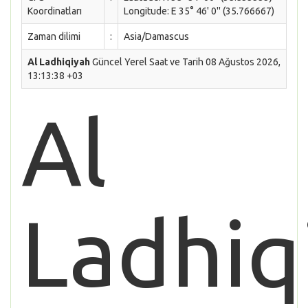
Koordinatları
Longitude: E 35° 46' 0'' (35.766667)
Zaman dilimi
:
Asia/Damascus
Al Ladhiqiyah
Güncel Yerel Saat ve Tarih 08 Ağustos 2026,
13:13:38 +03
Al
Ladhiq