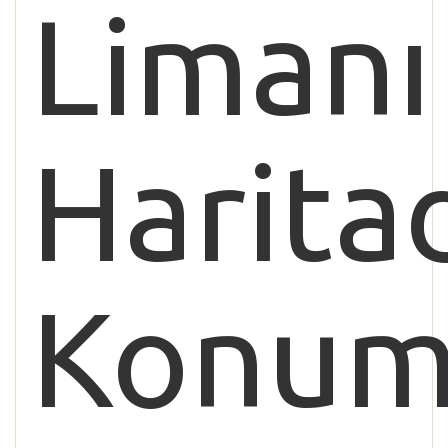
Limanı
Harita
Konu