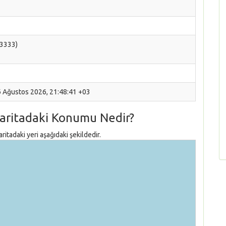
83333)
6 Ağustos 2026, 21:48:41 +03
aritadaki Konumu Nedir?
tadaki yeri aşağıdaki şekildedir.