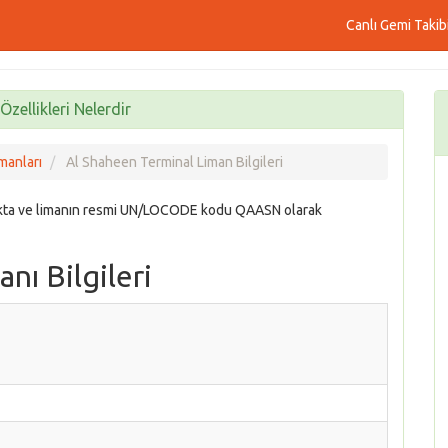
Canlı Gemi Takib
zellikleri Nelerdir
manları
Al Shaheen Terminal Liman Bilgileri
akta ve limanın resmi UN/LOCODE kodu QAASN olarak
nı Bilgileri