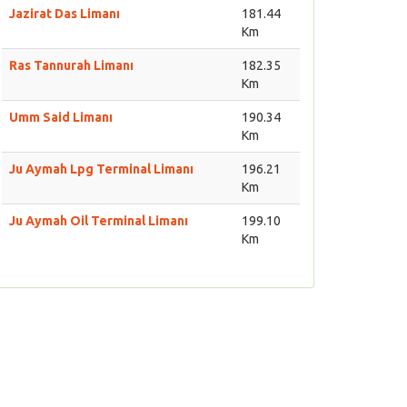
Jazirat Das Limanı
181.44
Km
Ras Tannurah Limanı
182.35
Km
Umm Said Limanı
190.34
Km
Ju Aymah Lpg Terminal Limanı
196.21
Km
Ju Aymah Oil Terminal Limanı
199.10
Km