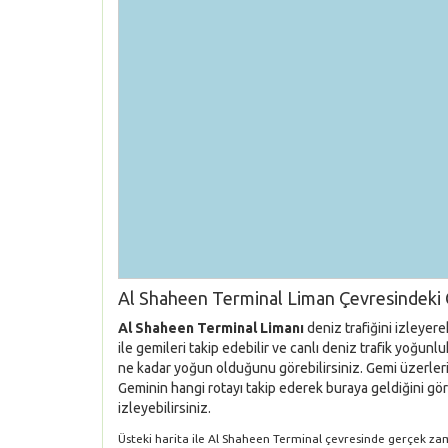
Al Shaheen Terminal Liman Çevresindeki 
Al Shaheen Terminal Limanı
deniz trafiğini izleyer
ile gemileri takip edebilir ve canlı deniz trafik yoğun
ne kadar yoğun olduğunu görebilirsiniz. Gemi üzerlerin
Geminin hangi rotayı takip ederek buraya geldiğini gör
izleyebilirsiniz.
Üsteki harita ile Al Shaheen Terminal çevresinde gerçek zaman