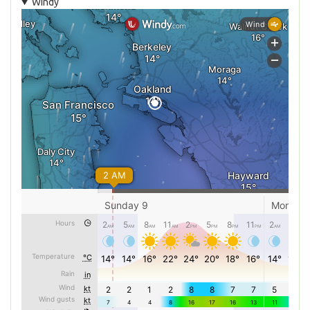
Windy