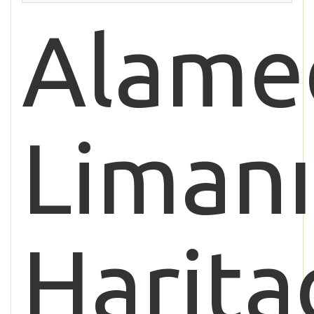
Alame
Limanı
Harita