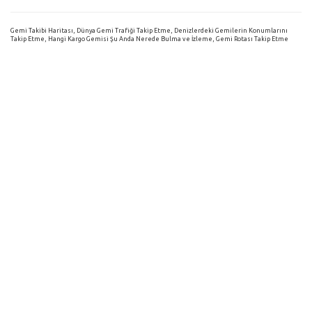
Gemi Takibi Haritası, Dünya Gemi Trafiği Takip Etme, Denizlerdeki Gemilerin Konumlarını
Takip Etme, Hangi Kargo Gemisi Şu Anda Nerede Bulma ve İzleme, Gemi Rotası Takip Etme