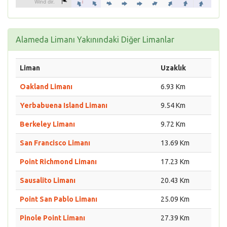
Alameda Limanı Yakınındaki Diğer Limanlar
Liman
Uzaklık
Oakland Limanı
6.93 Km
Yerbabuena Island Limanı
9.54 Km
Berkeley Limanı
9.72 Km
San Francisco Limanı
13.69 Km
Point Richmond Limanı
17.23 Km
Sausalito Limanı
20.43 Km
Point San Pablo Limanı
25.09 Km
Pinole Point Limanı
27.39 Km