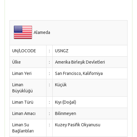
Alameda
UN/LOCODE
:
USNGZ
Ülke
:
Amerika Birleşik Devletleri
Liman Yeri
:
San Francisco, Kaliforniya
Liman
:
Küçük
Büyüklüğü
Liman Türü
:
Kıyı (Doğal)
Liman Amacı
:
Bilinmeyen
Liman Su
:
Kuzey Pasifik Okyanusu
Bağlantıları