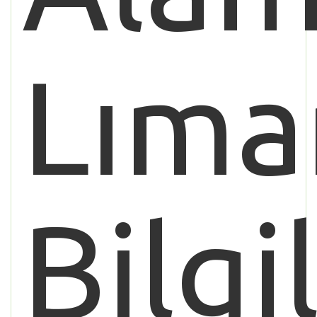
Lıma
Bilgi