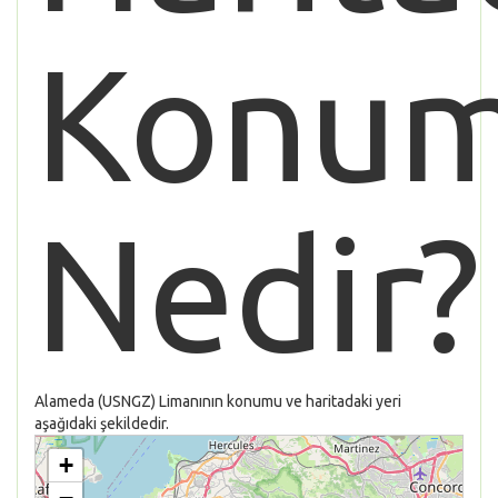
Konu
Nedir?
Alameda (USNGZ) Limanının konumu ve haritadaki yeri
aşağıdaki şekildedir.
+