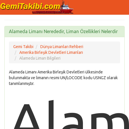
Alameda Limanı Nerededir, Liman Özellikleri Nelerdir
Gemi Takibi
Dünya Limanları Rehberi
Amerika Birleşik Devletleri Limanları
Alameda Liman Bilgileri
Alameda Limanı Amerika Birleşik Devletleri ülkesinde
bulunmakta ve limanın resmi UN/LOCODE kodu USNGZ olarak
tanımlanmıştır.
Ala