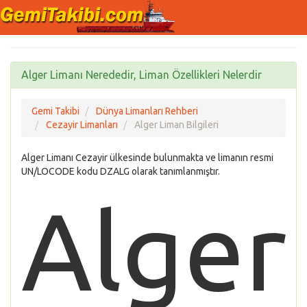
Alger Limanı Nerededir, Liman Özellikleri Nelerdir
Gemi Takibi
Dünya Limanları Rehberi
Cezayir Limanları
Alger Liman Bilgileri
Alger Limanı Cezayir ülkesinde bulunmakta ve limanın resmi
UN/LOCODE kodu DZALG olarak tanımlanmıştır.
Alger