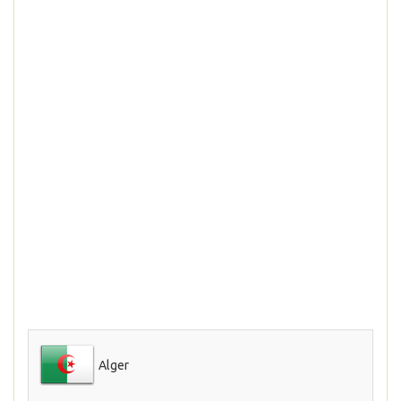
Alger