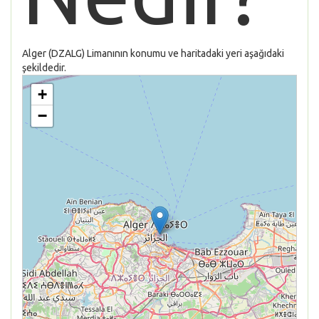
Alger (DZALG) Limanının konumu ve haritadaki yeri aşağıdaki
şekildedir.
+
−