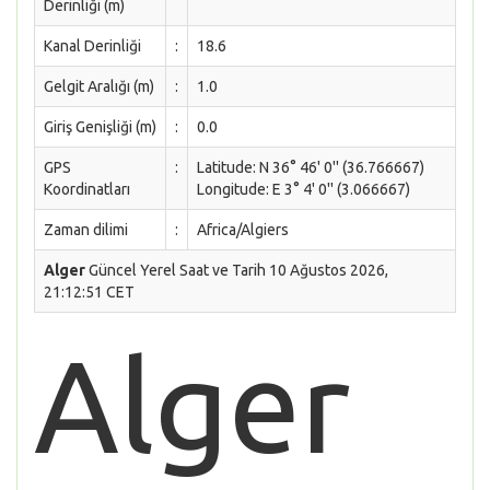
Derinliği (m)
Kanal Derinliği
:
18.6
Gelgit Aralığı (m)
:
1.0
Giriş Genişliği (m)
:
0.0
GPS
:
Latitude: N 36° 46' 0'' (36.766667)
Koordinatları
Longitude: E 3° 4' 0'' (3.066667)
Zaman dilimi
:
Africa/Algiers
Alger
Güncel Yerel Saat ve Tarih 10 Ağustos 2026,
21:12:51 CET
Alger