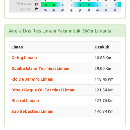
Angra Dos Reis Limanı Yakınındaki Diğer Limanlar
Liman
Uzaklık
Gebig Limanı
10.88 Km
Guaiba Island Terminal Limanı
29.00 Km
Rio De Janeiro Limanı
118.46 Km
Dtse / Gegua Oil Terminal Limanı
121.54 Km
Niteroi Limanı
123.76 Km
Sao Sebastiao Limanı
140.74 Km