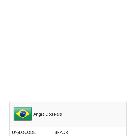
Angra Dos Reis
UN/LOCODE
:
BRADR