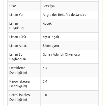
Ülke
:
Brezilya
Liman Yeri
:
Angra dos Reis, Rio de Janeiro
Liman
:
Küçük
Büyüklüğü
Liman Türü
:
Kıyı (Doğal)
Liman Amacı
:
Bilinmeyen
Liman Su
:
Güney Atlantik Okyanusu
Bağlantıları
Demirleme
:
6.4
Derinliği (m)
Kargo İskelesi
:
6.4
Derinliği (m)
Petrol İskelesi
:
0.0
Derinliği (m)