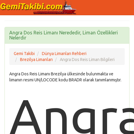
Angra Dos Reis Limanı Nerededir, Liman Özellikleri
Nelerdir
Gemi Takibi
Dünya Limanları Rehberi
Brezilya Limanları
Angra Dos Reis Liman Bilgileri
Angra Dos Reis Limanı Brezilya ülkesinde bulunmakta ve
limanın resmi UN/LOCODE kodu BRADR olarak tanımlanmıştır.
Angr