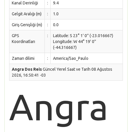
Kanal Derinliği
:
9.4
Gelgit Aralığı (m)
:
1.0
Giriş Genişliği (m)
:
0.0
GPS
:
Latitude: S 23° 1' 0'' (-23.016667)
Koordinatları
Longitude: W 44° 19' 0''
(-44.316667)
Zaman dilimi
:
America/Sao_Paulo
Angra Dos Reis
Güncel Yerel Saat ve Tarih 08 Ağustos
2026, 16:50:41 -03
Angra