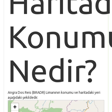
Haritad
Konum
Nedir?
Angra Dos Reis (BRADR) Limanının konumu ve haritadaki yeri
aşağıdaki şekildedir.
+