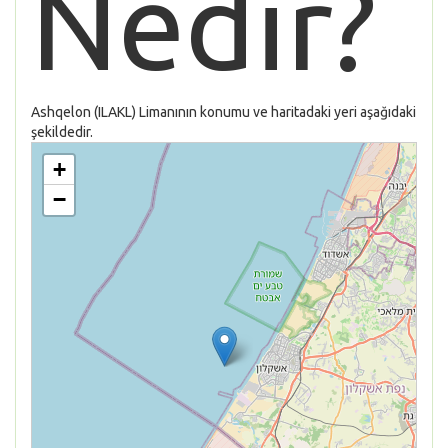
Nedir?
Ashqelon (ILAKL) Limanının konumu ve haritadaki yeri aşağıdaki
şekildedir.
+
−