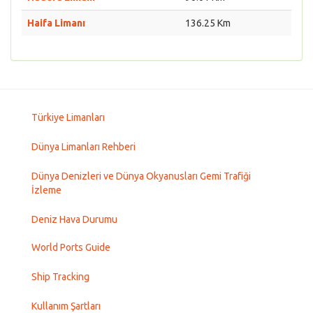
Haifa Limanı
136.25 Km
Türkiye Limanları
Dünya Limanları Rehberi
Dünya Denizleri ve Dünya Okyanusları Gemi Trafiği
İzleme
Deniz Hava Durumu
World Ports Guide
Ship Tracking
Kullanım Şartları