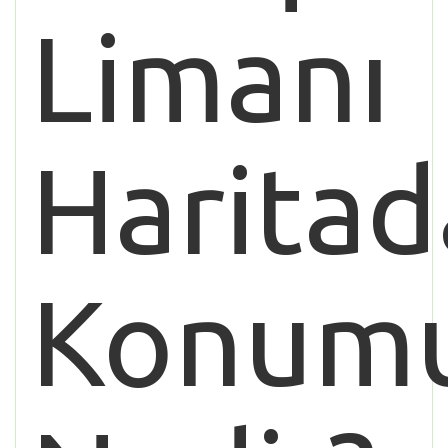
Limanı
Haritad
Konum