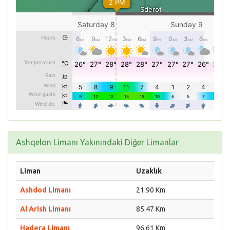
Ashqelon Limanı Yakınındaki Diğer Limanlar
Liman
Uzaklık
Ashdod Limanı
21.90 Km
Al Arish Limanı
85.47 Km
Hadera Limanı
96.61 Km