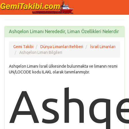
Ashqelon Limanı Nerededir, Liman Özellikleri Nelerdir
Gemi Takibi
Dünya Limanları Rehberi
İsrail Limanları
Ashqelon Liman Bilgileri
Ashqelon Limanı İsrail ülkesinde bulunmakta ve limanın resmi
UN/LOCODE kodu ILAKL olarak tanımlanmıştır.
Ashq