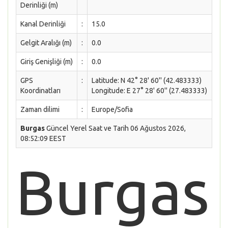
Derinliği (m)
Kanal Derinliği
:
15.0
Gelgit Aralığı (m)
:
0.0
Giriş Genişliği (m)
:
0.0
GPS
:
Latitude: N 42° 28' 60'' (42.483333)
Koordinatları
Longitude: E 27° 28' 60'' (27.483333)
Zaman dilimi
:
Europe/Sofia
Burgas
Güncel Yerel Saat ve Tarih 06 Ağustos 2026,
08:52:09 EEST
Burgas