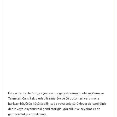
Üsteki harita ile Burgas çevresinde gerçek zamanlı olarak Gemi ve
Tekneleri Canlı takip edebilirsiniz. (+) ve (-) butonları yardımıyla
haritayı büyütüp küçültebilir, sağa veya sola sürükleyerek istediğiniz
deniz veya okyanustaki gemi trafiğini görebilir ve seyahat eden
gemileri takip edebilirsiniz.