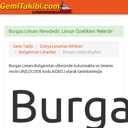
Burgas Limanı Nerededir, Liman Özellikleri Nelerdir
Gemi Takibi
Dünya Limanları Rehberi
Bulgaristan Limanları
Burgas Liman Bilgileri
Burgas Limanı Bulgaristan ülkesinde bulunmakta ve limanın
resmi UN/LOCODE kodu BGBOJ olarak tanımlanmıştır.
Burg