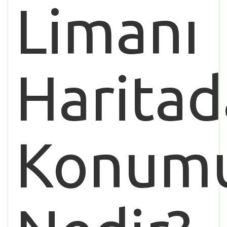
Limanı
Haritad
Konum