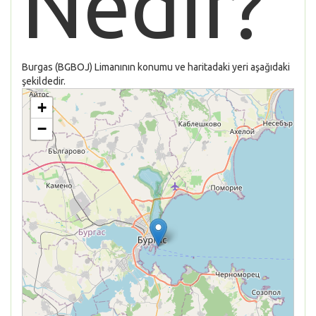
Nedir?
Burgas (BGBOJ) Limanının konumu ve haritadaki yeri aşağıdaki
şekildedir.
+
−