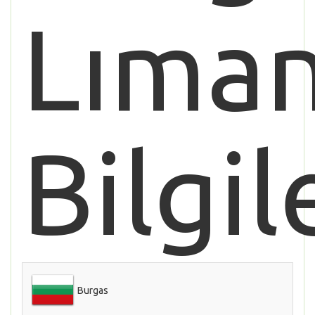
Lıman
Bilgil
Burgas