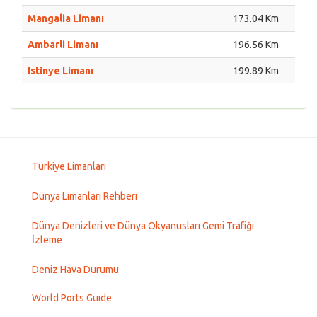
Mangalia Limanı
173.04 Km
Ambarli Limanı
196.56 Km
Istinye Limanı
199.89 Km
Türkiye Limanları
Dünya Limanları Rehberi
Dünya Denizleri ve Dünya Okyanusları Gemi Trafiği
İzleme
Deniz Hava Durumu
World Ports Guide