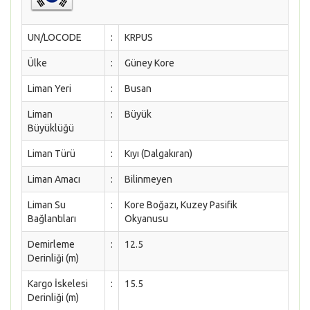
UN/LOCODE
:
KRPUS
Ülke
:
Güney Kore
Liman Yeri
:
Busan
Liman
:
Büyük
Büyüklüğü
Liman Türü
:
Kıyı (Dalgakıran)
Liman Amacı
:
Bilinmeyen
Liman Su
:
Kore Boğazı, Kuzey Pasifik
Bağlantıları
Okyanusu
Demirleme
:
12.5
Derinliği (m)
Kargo İskelesi
:
15.5
Derinliği (m)