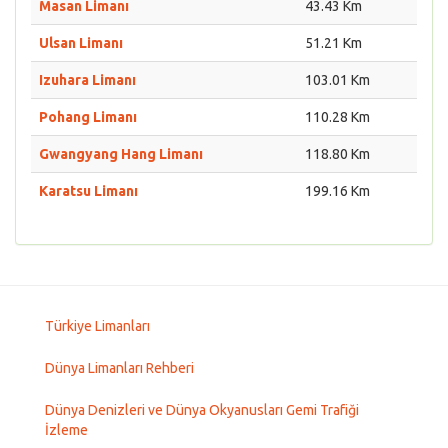
Masan Limanı
43.43 Km
Ulsan Limanı
51.21 Km
Izuhara Limanı
103.01 Km
Pohang Limanı
110.28 Km
Gwangyang Hang Limanı
118.80 Km
Karatsu Limanı
199.16 Km
Türkiye Limanları
Dünya Limanları Rehberi
Dünya Denizleri ve Dünya Okyanusları Gemi Trafiği
İzleme