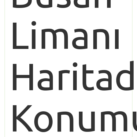
Limanı
Haritad
Konum