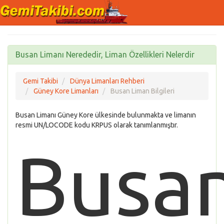
Busan Limanı Nerededir, Liman Özellikleri Nelerdir
Gemi Takibi
Dünya Limanları Rehberi
Güney Kore Limanları
Busan Liman Bilgileri
Busan Limanı Güney Kore ülkesinde bulunmakta ve limanın
resmi UN/LOCODE kodu KRPUS olarak tanımlanmıştır.
Busa