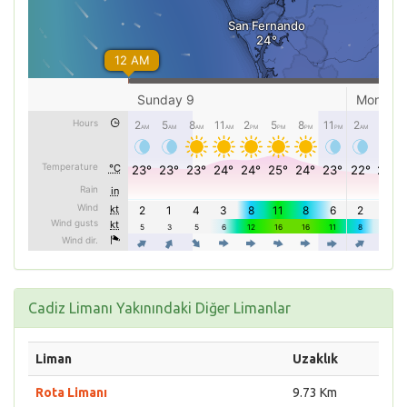
Cadiz Limanı Yakınındaki Diğer Limanlar
Liman
Uzaklık
Rota Limanı
9.73 Km