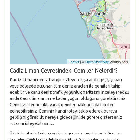
Leaflet
| ©
OpenStreetMap
contributors
Cadiz Liman Çevresindeki Gemiler Nelerdir?
Cadiz Limanı
deniz trafiğini izleyerek şu anda geçiş yapan
veya bölgede bulunan tüm deniz araçları ile gemileri takip
edebilir ve canlı deniz trafik yoğunluk haritasını inceleyerek şu
anda Cadiz limanının ne kadar yoğun olduğunu görebilirsiniz.
Gemi üzerlerine tıklayarak gemiler hakkında da bilgiler
edinebilirsiniz. Geminin hangi rotayı takip ederek buraya
geldiğini görebilir, nereye gideceğini de görerek isterseniz
rotasını izleyebilirsiniz.
Üsteki harita ile Cadiz çevresinde gerçek zamanlı olarak Gemi ve
Tekneleri Canlı takip edebilirsiniz. (+) ve (-) butonları yardımıyla