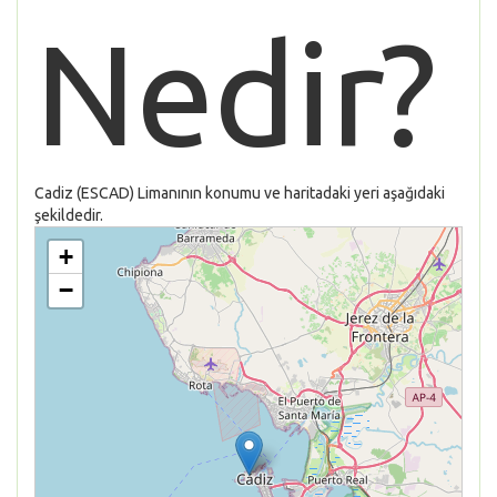
Nedir?
Cadiz (ESCAD) Limanının konumu ve haritadaki yeri aşağıdaki
şekildedir.
+
−