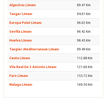
Algeciras Limanı
89.47 Km
Tanger Limanı
94.01 Km
Europa Point Limanı
96.02 Km
Sevilla Limanı
96.42 Km
Huelva Limanı
98.45 Km
Tangier-Mediterranean Limanı
99.49 Km
Ceuta Limanı
112.88 Km
Vila Real De S Antonio Limanı
121.66 Km
Faro Limanı
155.72 Km
Malaga Limanı
169.30 Km