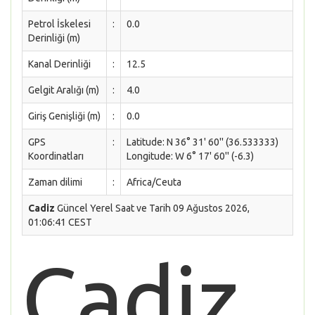
Petrol İskelesi
:
0.0
Derinliği (m)
Kanal Derinliği
:
12.5
Gelgit Aralığı (m)
:
4.0
Giriş Genişliği (m)
:
0.0
GPS
:
Latitude: N 36° 31' 60'' (36.533333)
Koordinatları
Longitude: W 6° 17' 60'' (-6.3)
Zaman dilimi
:
Africa/Ceuta
Cadiz
Güncel Yerel Saat ve Tarih 09 Ağustos 2026,
01:06:41 CEST
Cadiz