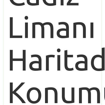
Limanı
Haritad
Konum