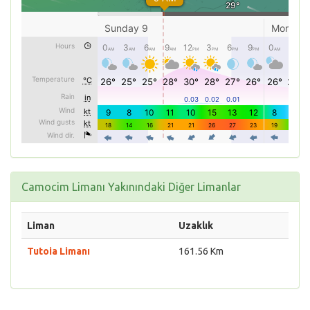
Camocim Limanı Yakınındaki Diğer Limanlar
Liman
Uzaklık
Tutoia Limanı
161.56 Km