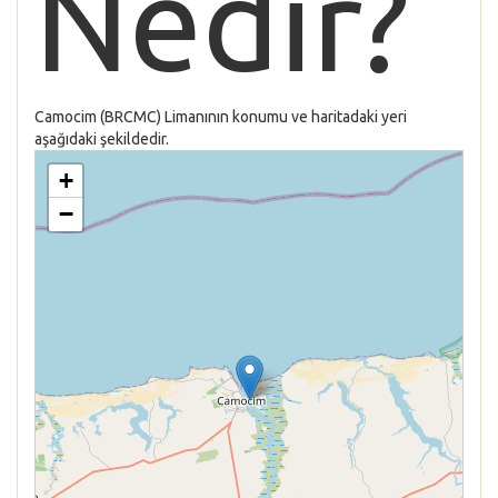
Nedir?
Camocim (BRCMC) Limanının konumu ve haritadaki yeri
aşağıdaki şekildedir.
+
−