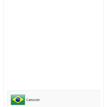
Camocim