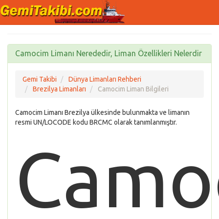
Camocim Limanı Nerededir, Liman Özellikleri Nelerdir
Gemi Takibi
Dünya Limanları Rehberi
Brezilya Limanları
Camocim Liman Bilgileri
Camocim Limanı Brezilya ülkesinde bulunmakta ve limanın
resmi UN/LOCODE kodu BRCMC olarak tanımlanmıştır.
Camo