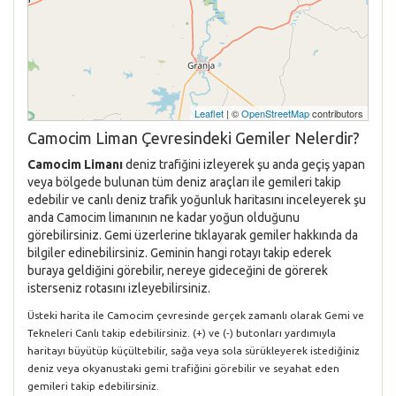
Leaflet
| ©
OpenStreetMap
contributors
Camocim Liman Çevresindeki Gemiler Nelerdir?
Camocim Limanı
deniz trafiğini izleyerek şu anda geçiş yapan
veya bölgede bulunan tüm deniz araçları ile gemileri takip
edebilir ve canlı deniz trafik yoğunluk haritasını inceleyerek şu
anda Camocim limanının ne kadar yoğun olduğunu
görebilirsiniz. Gemi üzerlerine tıklayarak gemiler hakkında da
bilgiler edinebilirsiniz. Geminin hangi rotayı takip ederek
buraya geldiğini görebilir, nereye gideceğini de görerek
isterseniz rotasını izleyebilirsiniz.
Üsteki harita ile Camocim çevresinde gerçek zamanlı olarak Gemi ve
Tekneleri Canlı takip edebilirsiniz. (+) ve (-) butonları yardımıyla
haritayı büyütüp küçültebilir, sağa veya sola sürükleyerek istediğiniz
deniz veya okyanustaki gemi trafiğini görebilir ve seyahat eden
gemileri takip edebilirsiniz.