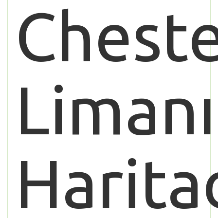
Chest
Limanı
Harita