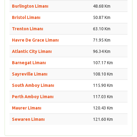
Burlington Limanı
48.68 Km
Bristol Limanı
50.87 Km
Trenton Limanı
63.10 Km
Havre De Grace Limanı
71.95 Km
Atlantic City Limanı
96.34 Km
Barnegat Limanı
107.17 Km
Sayreville Limanı
108.10 Km
South Amboy Limanı
115.90 Km
Perth Amboy Limanı
117.03 Km
Maurer Limanı
120.43 Km
Sewaren Limanı
121.60 Km