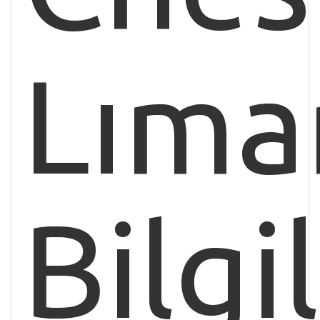
Lıma
Bilgi