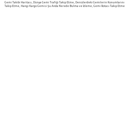
Gemi Takibi Haritası, Dünya Gemi Trafiği Takip Etme, Denizlerdeki Gemilerin Konumlarını
Takip Etme, Hangi Kargo Gemisi Şu Anda Nerede Bulma ve İzleme, Gemi Rotası Takip Etme