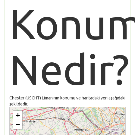
Konu
Nedir?
Chester (USCHT) Limanının konumu ve haritadaki yeri aşağıdaki
şekildedir.
+
−