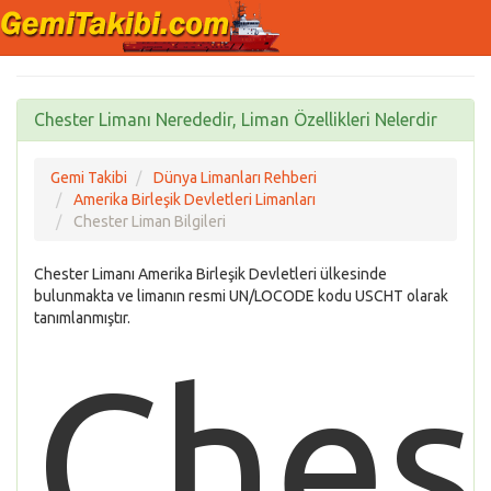
Chester Limanı Nerededir, Liman Özellikleri Nelerdir
Gemi Takibi
Dünya Limanları Rehberi
Amerika Birleşik Devletleri Limanları
Chester Liman Bilgileri
Chester Limanı Amerika Birleşik Devletleri ülkesinde
bulunmakta ve limanın resmi UN/LOCODE kodu USCHT olarak
tanımlanmıştır.
Ches