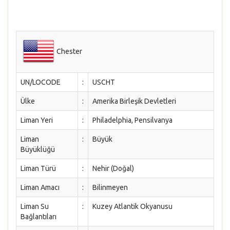
Chester
UN/LOCODE
:
USCHT
Ülke
:
Amerika Birleşik Devletleri
Liman Yeri
:
Philadelphia, Pensilvanya
Liman
:
Büyük
Büyüklüğü
Liman Türü
:
Nehir (Doğal)
Liman Amacı
:
Bilinmeyen
Liman Su
:
Kuzey Atlantik Okyanusu
Bağlantıları