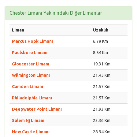
Chester Limanı Yakınındaki Diğer Limanlar
Liman
Uzaklık
Marcus Hook Limanı
6.79 Km
Paulsboro Limanı
8.54 Km
Gloucester Limanı
19.31 Km
Wilmington Limanı
21.45 Km
Camden Limanı
21.57 Km
Philadelphia Limanı
21.57 Km
Deepwater Point Limanı
21.93 Km
Salem Nj Limanı
23.36 Km
New Castle Limanı
28.94 Km