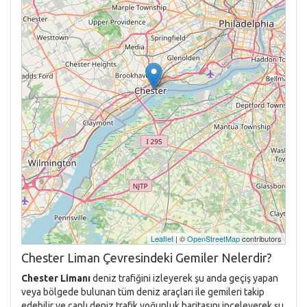
Leaflet
| ©
OpenStreetMap
contributors
Chester Liman Çevresindeki Gemiler Nelerdir?
Chester Limanı
deniz trafiğini izleyerek şu anda geçiş yapan
veya bölgede bulunan tüm deniz araçları ile gemileri takip
edebilir ve canlı deniz trafik yoğunluk haritasını inceleyerek şu