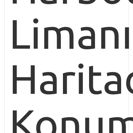
Limanı
Harita
Konu