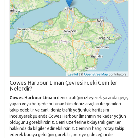
Leaflet
| ©
OpenStreetMap
contributors
Cowes Harbour Liman Çevresindeki Gemiler
Nelerdir?
Cowes Harbour Limanı
deniz trafiğini izleyerek şu anda geçiş
yapan veya bölgede bulunan tüm deniz araçları ile gemileri
takip edebilir ve canlı deniz trafik yoğunluk haritasını
inceleyerek şu anda Cowes Harbour limanının ne kadar yoğun
olduğunu görebilirsiniz. Gemi üzerlerine tıklayarak gemiler
hakkında da bilgiler edinebilirsiniz. Geminin hangi rotayı takip
ederek buraya geldiğini görebilir, nereye gideceğini de