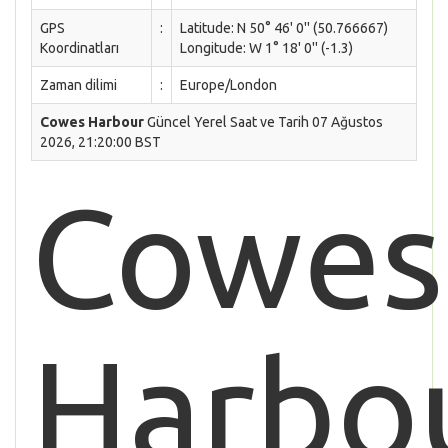
GPS
:
Latitude: N 50° 46' 0'' (50.766667)
Koordinatları
Longitude: W 1° 18' 0'' (-1.3)
Zaman dilimi
:
Europe/London
Cowes Harbour
Güncel Yerel Saat ve Tarih 07 Ağustos
2026, 21:20:00 BST
Cowes
Harbo