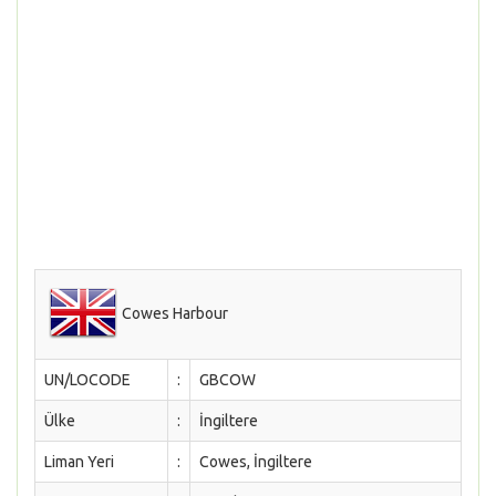
Cowes Harbour
UN/LOCODE
:
GBCOW
Ülke
:
İngiltere
Liman Yeri
:
Cowes, İngiltere