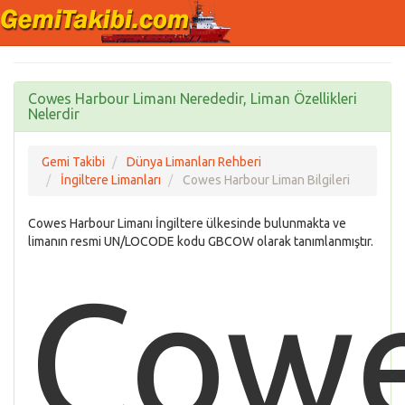
Cowes Harbour Limanı Nerededir, Liman Özellikleri
Nelerdir
Gemi Takibi
Dünya Limanları Rehberi
İngiltere Limanları
Cowes Harbour Liman Bilgileri
Cowes Harbour Limanı İngiltere ülkesinde bulunmakta ve
limanın resmi UN/LOCODE kodu GBCOW olarak tanımlanmıştır.
Cow