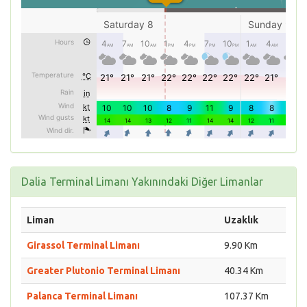
Dalia Terminal Limanı Yakınındaki Diğer Limanlar
Liman
Uzaklık
Girassol Terminal Limanı
9.90 Km
Greater Plutonio Terminal Limanı
40.34 Km
Palanca Terminal Limanı
107.37 Km