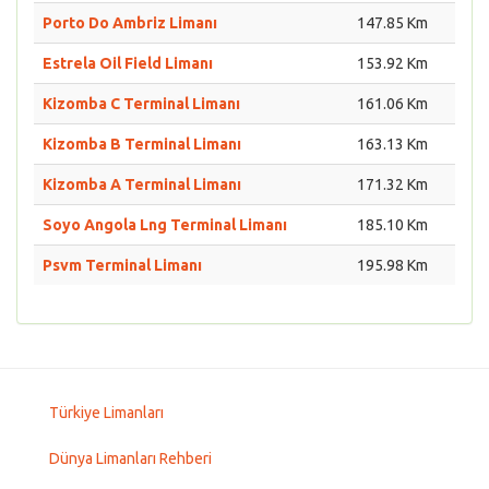
Porto Do Ambriz Limanı
147.85 Km
Estrela Oil Field Limanı
153.92 Km
Kizomba C Terminal Limanı
161.06 Km
Kizomba B Terminal Limanı
163.13 Km
Kizomba A Terminal Limanı
171.32 Km
Soyo Angola Lng Terminal Limanı
185.10 Km
Psvm Terminal Limanı
195.98 Km
Türkiye Limanları
Dünya Limanları Rehberi