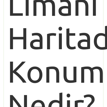
Limanı
Harita
Konum
Nedir?