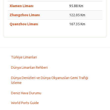
Xiamen Limanı
95.88 Km
Zhangzhou Limanı
122.05 Km
Quanzhou Limanı
167.35 Km
Türkiye Limanları
Dünya Limanları Rehberi
Dünya Denizleri ve Dünya Okyanusları Gemi Trafiği
İzleme
Deniz Hava Durumu
World Ports Guide