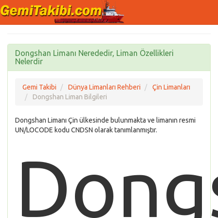
Dongshan Limanı Nerededir, Liman Özellikleri
Nelerdir
Gemi Takibi
Dünya Limanları Rehberi
Çin Limanları
Dongshan Liman Bilgileri
Dongshan Limanı Çin ülkesinde bulunmakta ve limanın resmi
UN/LOCODE kodu CNDSN olarak tanımlanmıştır.
Dong