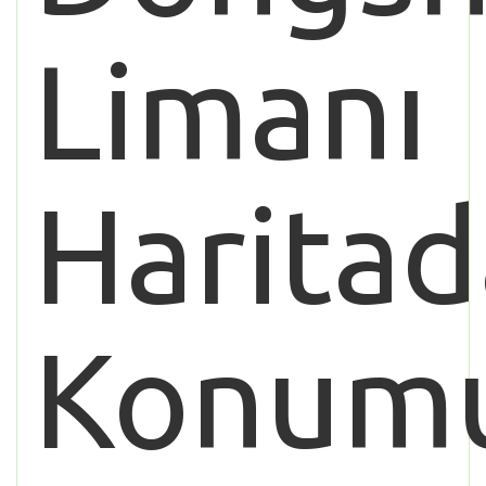
Limanı
Haritad
Konum