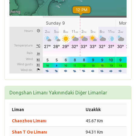
Dongshan Limanı Yakınındaki Diğer Limanlar
Liman
Uzaklık
Chaozhou Limanı
45.67 Km
Shan T Ou Limanı
94.31 Km