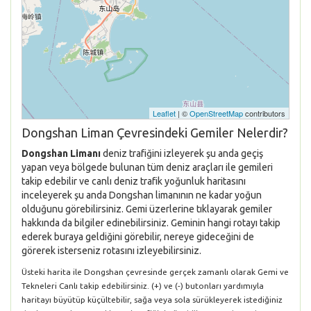
Leaflet
| ©
OpenStreetMap
contributors
Dongshan Liman Çevresindeki Gemiler Nelerdir?
Dongshan Limanı
deniz trafiğini izleyerek şu anda geçiş
yapan veya bölgede bulunan tüm deniz araçları ile gemileri
takip edebilir ve canlı deniz trafik yoğunluk haritasını
inceleyerek şu anda Dongshan limanının ne kadar yoğun
olduğunu görebilirsiniz. Gemi üzerlerine tıklayarak gemiler
hakkında da bilgiler edinebilirsiniz. Geminin hangi rotayı takip
ederek buraya geldiğini görebilir, nereye gideceğini de
görerek isterseniz rotasını izleyebilirsiniz.
Üsteki harita ile Dongshan çevresinde gerçek zamanlı olarak Gemi ve
Tekneleri Canlı takip edebilirsiniz. (+) ve (-) butonları yardımıyla
haritayı büyütüp küçültebilir, sağa veya sola sürükleyerek istediğiniz