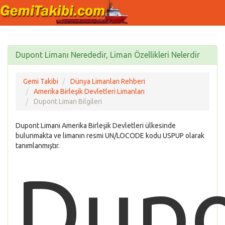
Dupont Limanı Nerededir, Liman Özellikleri Nelerdir
Gemi Takibi
Dünya Limanları Rehberi
Amerika Birleşik Devletleri Limanları
Dupont Liman Bilgileri
Dupont Limanı Amerika Birleşik Devletleri ülkesinde
bulunmakta ve limanın resmi UN/LOCODE kodu USPUP olarak
tanımlanmıştır.
Dup