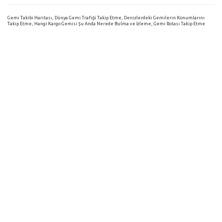
Gemi Takibi Haritası, Dünya Gemi Trafiği Takip Etme, Denizlerdeki Gemilerin Konumlarını
Takip Etme, Hangi Kargo Gemisi Şu Anda Nerede Bulma ve İzleme, Gemi Rotası Takip Etme