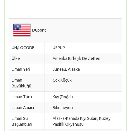
Dupont
UN/LOCODE
:
USPUP
Ülke
:
Amerika Birleşik Devletleri
Liman Yeri
:
Juneau, Alaska
Liman
:
Çok Küçük
Büyüklüğü
Liman Türü
:
Kıyı (Doğal)
Liman Amacı
:
Bilinmeyen
Liman Su
:
Alaska-Kanada Kıyı Suları, Kuzey
Bağlantıları
Pasifik Okyanusu