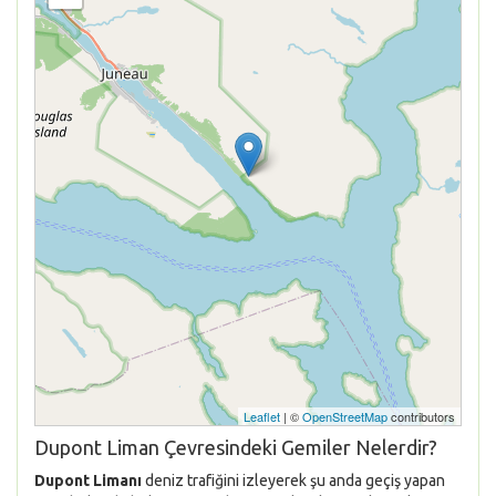
Leaflet
| ©
OpenStreetMap
contributors
Dupont Liman Çevresindeki Gemiler Nelerdir?
Dupont Limanı
deniz trafiğini izleyerek şu anda geçiş yapan