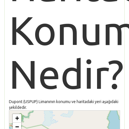
Konu
Nedir?
Dupont (USPUP) Limanının konumu ve haritadaki yeri aşağıdaki
şekildedir.
+
−