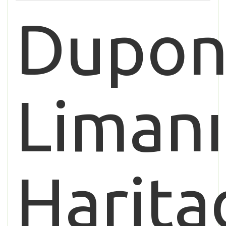
Dupon
Limanı
Harita