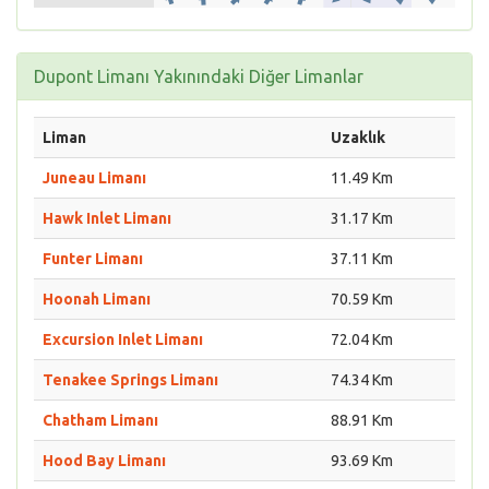
Dupont Limanı Yakınındaki Diğer Limanlar
Liman
Uzaklık
Juneau Limanı
11.49 Km
Hawk Inlet Limanı
31.17 Km
Funter Limanı
37.11 Km
Hoonah Limanı
70.59 Km
Excursion Inlet Limanı
72.04 Km
Tenakee Springs Limanı
74.34 Km
Chatham Limanı
88.91 Km
Hood Bay Limanı
93.69 Km