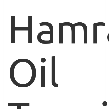
Hamr
Oil