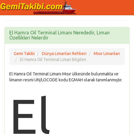
El Hamra Oil Terminal Limanı Nerededir, Liman
Özellikleri Nelerdir
Gemi Takibi
Dünya Limanları Rehberi
Mısır Limanları
El Hamra Oil Terminal Liman Bilgileri
El Hamra Oil Terminal Limanı Mısır ülkesinde bulunmakta ve
limanın resmi UN/LOCODE kodu EGMAH olarak tanımlanmıştır.
El