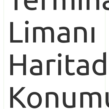
Limanı
Haritad
Konum