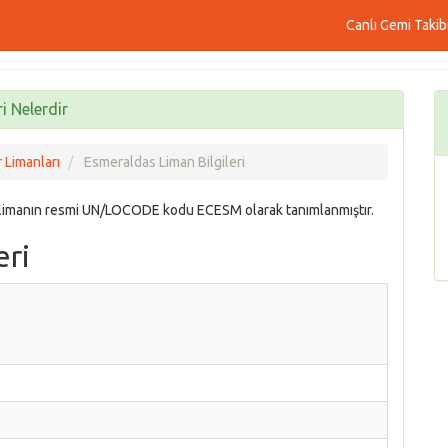
Canlı Gemi Takib
i Nelerdir
 Limanları
Esmeraldas Liman Bilgileri
limanın resmi UN/LOCODE kodu ECESM olarak tanımlanmıştır.
eri