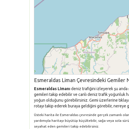
Esmeraldas Liman Çevresindeki Gemiler N
Esmeraldas Limanı
deniz trafiğini izleyerek şu anda
gemileri takip edebilir ve canlı deniz trafik yoğunluk
yoğun olduğunu görebilirsiniz. Gemi üzerlerine tıklaya
rotayı takip ederek buraya geldiğini görebilir, nereye g
Üsteki harita ile Esmeraldas çevresinde gerçek zamanlı olarak
yardımıyla haritayı büyütüp küçültebilir, sağa veya sola sür
seyahat eden gemileri takip edebilirsiniz.