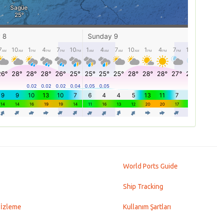
World Ports Guide
Ship Tracking
 İzleme
Kullanım Şartları