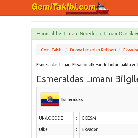
Esmeraldas Limanı Nerededir, Liman Özellikler
Gemi Takibi
Dünya Limanları Rehberi
Ekvador
Esmeraldas Limanı Ekvador ülkesinde bulunmakta ve 
Esmeraldas Lımanı Bilgil
Esmeraldas
UN/LOCODE
:
ECESM
Ülke
:
Ekvador