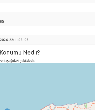
65)
 2026, 22:11:28 -05
 Konumu Nedir?
i aşağıdaki şekildedir.