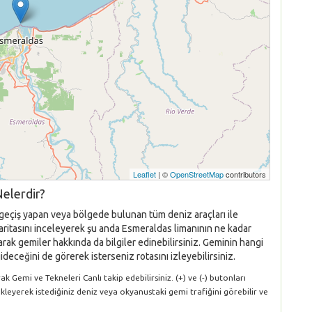
Leaflet
| ©
OpenStreetMap
contributors
elerdir?
 geçiş yapan veya bölgede bulunan tüm deniz araçları ile
 haritasını inceleyerek şu anda Esmeraldas limanının ne kadar
rak gemiler hakkında da bilgiler edinebilirsiniz. Geminin hangi
ideceğini de görerek isterseniz rotasını izleyebilirsiniz.
 Gemi ve Tekneleri Canlı takip edebilirsiniz. (+) ve (-) butonları
ükleyerek istediğiniz deniz veya okyanustaki gemi trafiğini görebilir ve