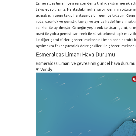
Esmeraldas limanı çevresi son deniz trafik akışını merak ed
takip edebilirsiniz. Haritadaki herhangi bir geminin bilgile
açmak için gemi takip haritasında bir gemiye tıklayın. Gemi 
rota, uzunluk ve genişlik, tonajı ve ayrıca hedef liman hakkın
renkler ile ayrılmıştır. Örneğin yeşil renk ile ticari gemi, k
mavi ile yolcu gemisi, sarı renk ile sürat teknesi, açık mavi i
ile diğer gemi türleri gösterilmektedir. Limanlarda demirli
ayrılmakta fakat yuvarlak daire şekilleri ile gösterilmektedir
Esmeraldas Limanı Hava Durumu
Esmeraldas Limanı ve çevresinin güncel hava durumu tah
Windy