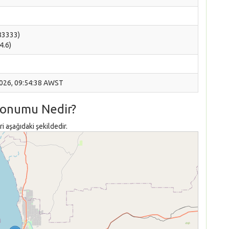
783333)
4.6)
2026, 09:54:38 AWST
Konumu Nedir?
 aşağıdaki şekildedir.