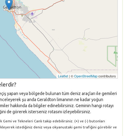
Leaflet
| ©
OpenStreetMap
contributors
lerdir?
eçiş yapan veya bölgede bulunan tüm deniz araçları ile gemileri
nı inceleyerek şu anda Geraldton limanının ne kadar yoğun
iler hakkında da bilgiler edinebilirsiniz. Geminin hangi rotayı
ni de görerek isterseniz rotasını izleyebilirsiniz.
Gemi ve Tekneleri Canlı takip edebilirsiniz. (+) ve (-) butonları
ükleyerek istediğiniz deniz veya okyanustaki gemi trafiğini görebilir ve