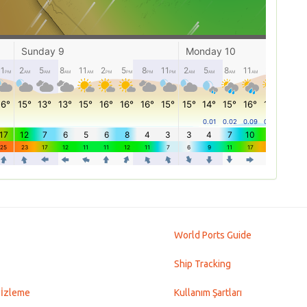
World Ports Guide
Ship Tracking
 İzleme
Kullanım Şartları