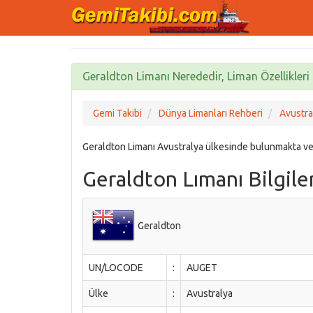
Geraldton Limanı Nerededir, Liman Özellikleri 
Gemi Takibi
Dünya Limanları Rehberi
Avustra
Geraldton Limanı Avustralya ülkesinde bulunmakta v
Geraldton Lımanı Bilgiler
Geraldton
UN/LOCODE
:
AUGET
Ülke
:
Avustralya