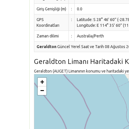
Giriş Genişliği (m)
:
0.0
GPS
:
Latitude: S 28° 46' 60'' (-28.
Koordinatları
Longitude: E 114° 35' 60'' (11
Zaman dilimi
:
Australia/Perth
Geraldton
Güncel Yerel Saat ve Tarih 08 Ağustos 
Geraldton Limanı Haritadaki 
Geraldton (AUGET) Limanının konumu ve haritadaki yeri
+
−