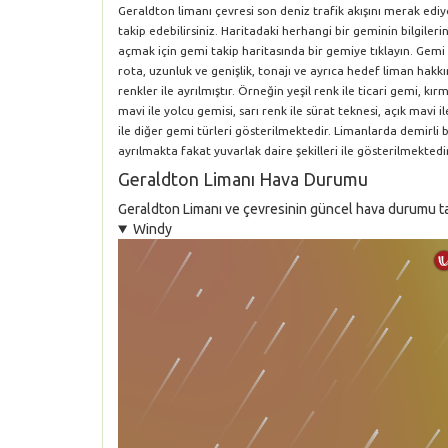
Geraldton limanı çevresi son deniz trafik akışını merak edi
takip edebilirsiniz. Haritadaki herhangi bir geminin bilgile
açmak için gemi takip haritasında bir gemiye tıklayın. Gemi 
rota, uzunluk ve genişlik, tonajı ve ayrıca hedef liman hakkın
renkler ile ayrılmıştır. Örneğin yeşil renk ile ticari gemi, k
mavi ile yolcu gemisi, sarı renk ile sürat teknesi, açık mavi i
ile diğer gemi türleri gösterilmektedir. Limanlarda demirli
ayrılmakta fakat yuvarlak daire şekilleri ile gösterilmektedir
Geraldton Limanı Hava Durumu
Geraldton Limanı ve çevresinin güncel hava durumu tahm
Windy