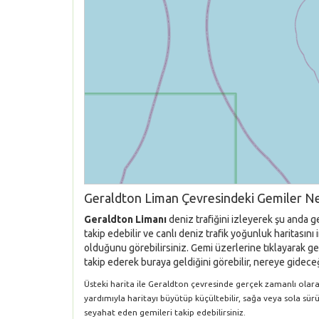
Geraldton Liman Çevresindeki Gemiler Ne
Geraldton Limanı
deniz trafiğini izleyerek şu anda g
takip edebilir ve canlı deniz trafik yoğunluk haritası
olduğunu görebilirsiniz. Gemi üzerlerine tıklayarak gem
takip ederek buraya geldiğini görebilir, nereye gideceği
Üsteki harita ile Geraldton çevresinde gerçek zamanlı olarak 
yardımıyla haritayı büyütüp küçültebilir, sağa veya sola sür
seyahat eden gemileri takip edebilirsiniz.