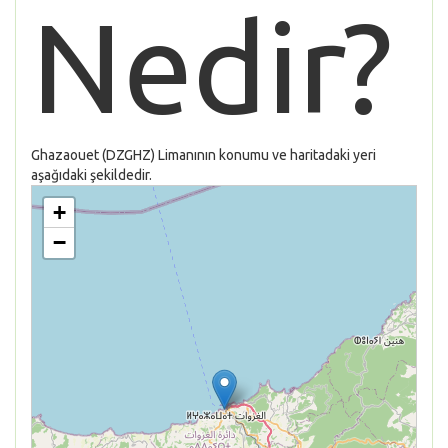
Nedir?
Ghazaouet (DZGHZ) Limanının konumu ve haritadaki yeri
aşağıdaki şekildedir.
+
−