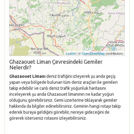
Leaflet
| ©
OpenStreetMap
contributors
Ghazaouet Liman Çevresindeki Gemiler
Nelerdir?
Ghazaouet Limanı
deniz trafiğini izleyerek şu anda geçiş
yapan veya bölgede bulunan tüm deniz araçları ile gemileri
takip edebilir ve canlı deniz trafik yoğunluk haritasını
inceleyerek şu anda Ghazaouet limanının ne kadar yoğun
olduğunu görebilirsiniz. Gemi üzerlerine tıklayarak gemiler
hakkında da bilgiler edinebilirsiniz. Geminin hangi rotayı takip
ederek buraya geldiğini görebilir, nereye gideceğini de
görerek isterseniz rotasını izleyebilirsiniz.