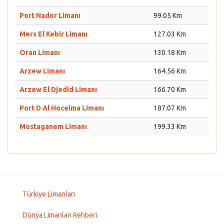
Port Nador Limanı
99.05 Km
Mers El Kebir Limanı
127.03 Km
Oran Limanı
130.18 Km
Arzew Limanı
164.56 Km
Arzew El Djedid Limanı
166.70 Km
Port D Al Hoceima Limanı
187.07 Km
Mostaganem Limanı
199.33 Km
Türkiye Limanları
Dünya Limanları Rehberi