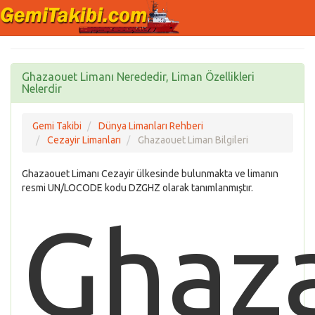
Ghazaouet Limanı Nerededir, Liman Özellikleri
Nelerdir
Gemi Takibi
Dünya Limanları Rehberi
Cezayir Limanları
Ghazaouet Liman Bilgileri
Ghazaouet Limanı Cezayir ülkesinde bulunmakta ve limanın
resmi UN/LOCODE kodu DZGHZ olarak tanımlanmıştır.
Ghaz