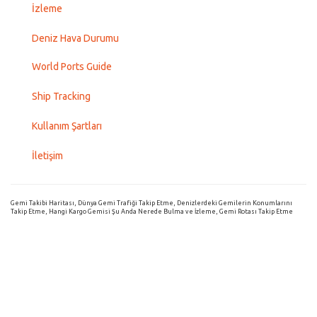
İzleme
Deniz Hava Durumu
World Ports Guide
Ship Tracking
Kullanım Şartları
İletişim
Gemi Takibi Haritası, Dünya Gemi Trafiği Takip Etme, Denizlerdeki Gemilerin Konumlarını
Takip Etme, Hangi Kargo Gemisi Şu Anda Nerede Bulma ve İzleme, Gemi Rotası Takip Etme