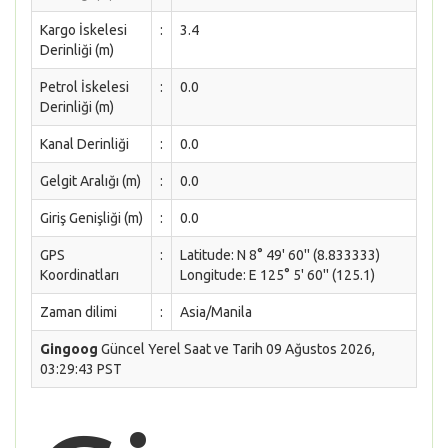
Kargo İskelesi
:
3.4
Derinliği (m)
Petrol İskelesi
:
0.0
Derinliği (m)
Kanal Derinliği
:
0.0
Gelgit Aralığı (m)
:
0.0
Giriş Genişliği (m)
:
0.0
GPS
:
Latitude: N 8° 49' 60'' (8.833333)
Koordinatları
Longitude: E 125° 5' 60'' (125.1)
Zaman dilimi
:
Asia/Manila
Gingoog
Güncel Yerel Saat ve Tarih 09 Ağustos 2026,
03:29:43 PST