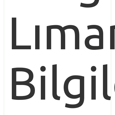
Lıma
Bilgil