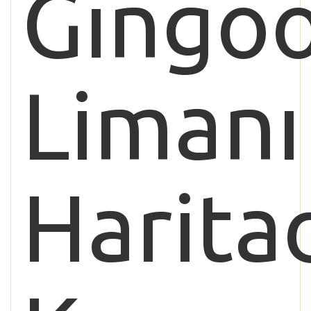
Gingo
Limanı
Harita