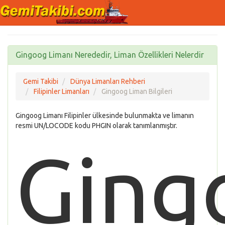
Gingoog Limanı Nerededir, Liman Özellikleri Nelerdir
Gemi Takibi
Dünya Limanları Rehberi
Filipinler Limanları
Gingoog Liman Bilgileri
Gingoog Limanı Filipinler ülkesinde bulunmakta ve limanın
resmi UN/LOCODE kodu PHGIN olarak tanımlanmıştır.
Ging