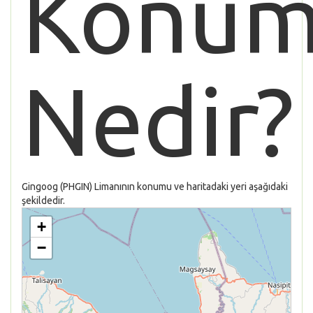
Konu
Nedir?
Gingoog (PHGIN) Limanının konumu ve haritadaki yeri aşağıdaki
şekildedir.
+
−