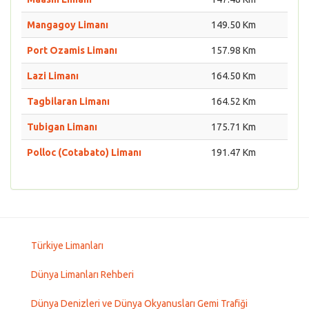
Mangagoy Limanı
149.50 Km
Port Ozamis Limanı
157.98 Km
Lazi Limanı
164.50 Km
Tagbilaran Limanı
164.52 Km
Tubigan Limanı
175.71 Km
Polloc (Cotabato) Limanı
191.47 Km
Türkiye Limanları
Dünya Limanları Rehberi
Dünya Denizleri ve Dünya Okyanusları Gemi Trafiği