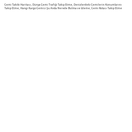
Gemi Takibi Haritası, Dünya Gemi Trafiği Takip Etme, Denizlerdeki Gemilerin Konumlarını
Takip Etme, Hangi Kargo Gemisi Şu Anda Nerede Bulma ve İzleme, Gemi Rotası Takip Etme