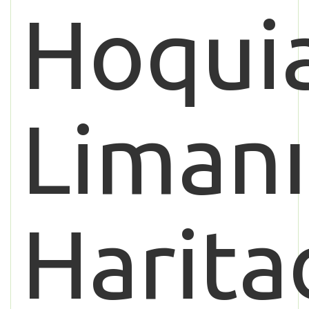
Hoqui
Limanı
Harita