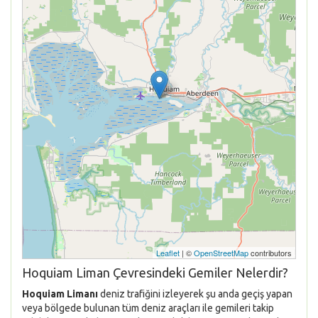
Leaflet
| ©
OpenStreetMap
contributors
Hoquiam Liman Çevresindeki Gemiler Nelerdir?
Hoquiam Limanı
deniz trafiğini izleyerek şu anda geçiş yapan
veya bölgede bulunan tüm deniz araçları ile gemileri takip