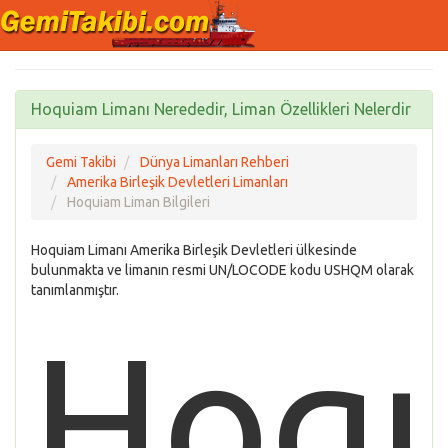
Hoquiam Limanı Nerededir, Liman Özellikleri Nelerdir
Gemi Takibi
Dünya Limanları Rehberi
Amerika Birleşik Devletleri Limanları
Hoquiam Liman Bilgileri
Hoquiam Limanı Amerika Birleşik Devletleri ülkesinde
bulunmakta ve limanın resmi UN/LOCODE kodu USHQM olarak
tanımlanmıştır.
Hoq