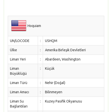
Hoquiam
UN/LOCODE
:
USHQM
Ülke
:
Amerika Birleşik Devletleri
Liman Yeri
:
Abardeen, Washington
Liman
:
Küçük
Büyüklüğü
Liman Türü
:
Nehir (Doğal)
Liman Amacı
:
Bilinmeyen
Liman Su
:
Kuzey Pasifik Okyanusu
Bağlantıları