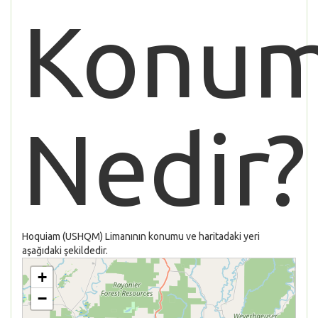
Konu
Nedir?
Hoquiam (USHQM) Limanının konumu ve haritadaki yeri
aşağıdaki şekildedir.
+
−