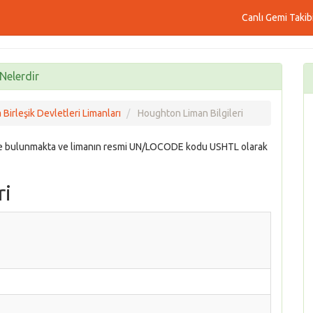
Canlı Gemi Takib
Nelerdir
Birleşik Devletleri Limanları
Houghton Liman Bilgileri
nde bulunmakta ve limanın resmi UN/LOCODE kodu USHTL olarak
ri