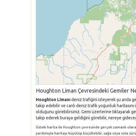
Houghton Liman Çevresindeki Gemiler Ne
Houghton Limanı
deniz trafiğini izleyerek şu anda g
takip edebilir ve canlı deniz trafik yoğunluk haritası
olduğunu görebilirsiniz. Gemi üzerlerine tıklayarak gem
takip ederek buraya geldiğini görebilir, nereye gideceği
Üsteki harita ile Houghton çevresinde gerçek zamanlı olarak G
yardımıyla haritayı büyütüp küçültebilir, sağa veya sola sür