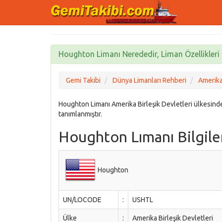
Houghton Limanı Nerededir, Liman Özellikleri 
Gemi Takibi
Dünya Limanları Rehberi
Amerika 
Houghton Limanı Amerika Birleşik Devletleri ülkesi
tanımlanmıştır.
Houghton Lımanı Bilgile
Houghton
UN/LOCODE
:
USHTL
Ülke
:
Amerika Birleşik Devletleri