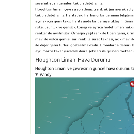
seyahat eden gemileri takip edebilirsiniz.
Houghton limanı çevresi son deniz trafik akışını merak edi
takip edebilirsiniz. Haritadaki herhangi bir geminin bilgile
açmak için gemi takip haritasında bir gemiye tıklayın. Gemi 
rota, uzunluk ve genişlik, tonajı ve ayrıca hedef liman hakkın
renkler ile ayrılmıştır. Örneğin yeşil renk ile ticari gemi, k
mavi ile yolcu gemisi, sarı renk ile sürat teknesi, açık mavi i
ile diğer gemi türleri gösterilmektedir. Limanlarda demirli
ayrılmakta fakat yuvarlak daire şekilleri ile gösterilmektedir
Houghton Limanı Hava Durumu
Houghton Limanı ve çevresinin güncel hava durumu tahm
Windy