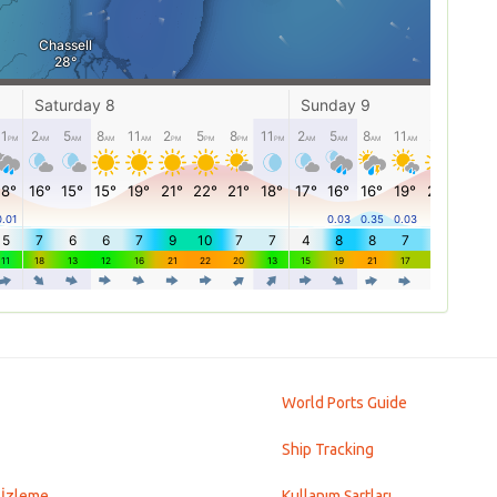
World Ports Guide
Ship Tracking
 İzleme
Kullanım Şartları