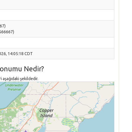
667)
.566667)
2026, 14:05:18 CDT
Konumu Nedir?
aşağıdaki şekildedir.