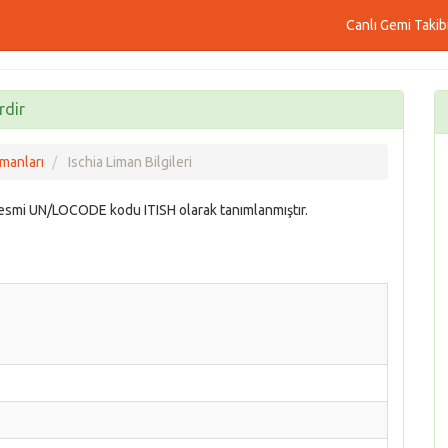
Canlı Gemi Takib
rdir
imanları
Ischia Liman Bilgileri
 resmi UN/LOCODE kodu ITISH olarak tanımlanmıştır.