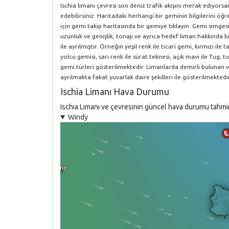
Ischia limanı çevresi son deniz trafik akışını merak ediyors
edebilirsiniz. Haritadaki herhangi bir geminin bilgilerini 
için gemi takip haritasında bir gemiye tıklayın. Gemi simgesi
uzunluk ve genişlik, tonajı ve ayrıca hedef liman hakkında bil
ile ayrılmıştır. Örneğin yeşil renk ile ticari gemi, kırmızı i
yolcu gemisi, sarı renk ile sürat teknesi, açık mavi ile Tug, tu
gemi türleri gösterilmektedir. Limanlarda demirli bulunan 
ayrılmakta fakat yuvarlak daire şekilleri ile gösterilmektedir
Ischia Limanı Hava Durumu
Ischia Limanı ve çevresinin güncel hava durumu tahmini 
Windy