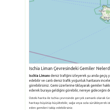
Ischia Liman Çevresindeki Gemiler Nelerd
Ischia Limanı
deniz trafiğini izleyerek şu anda geçiş 
edebilir ve canlı deniz trafik yoğunluk haritasını inc
görebilirsiniz. Gemi üzerlerine tıklayarak gemiler hakkı
ederek buraya geldiğini görebilir, nereye gideceğini de
Üsteki harita ile Ischia çevresinde gerçek zamanlı olarak Gemi
haritayı büyütüp küçültebilir, sağa veya sola sürükleyerek i
eden gemileri takip edebilirsiniz.