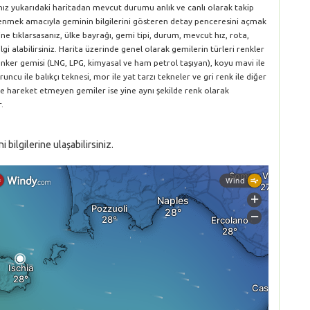
anız yukarıdaki haritadan mevcut durumu anlık ve canlı olarak takip
öğrenmek amacıyla geminin bilgilerini gösteren detay penceresini açmak
ne tıklarsasanız, ülke bayrağı, gemi tipi, durum, mevcut hız, rota,
gi alabilirsiniz. Harita üzerinde genel olarak gemilerin türleri renkler
le tanker gemisi (LNG, LPG, kimyasal ve ham petrol taşıyan), koyu mavi ile
runcu ile balıkçı teknesi, mor ile yat tarzı tekneler ve gri renk ile diğer
ve hareket etmeyen gemiler ise yine aynı şekilde renk olarak
.
bilgilerine ulaşabilirsiniz.