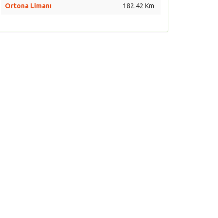
Ortona Limanı
182.42 Km