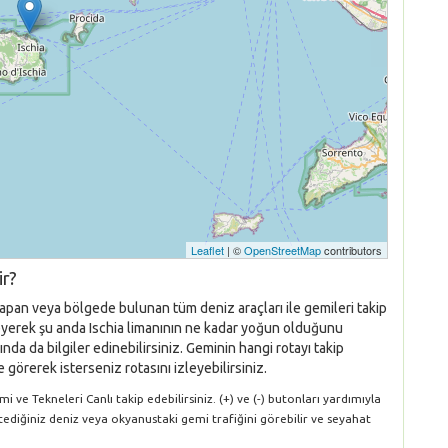
Leaflet
| ©
OpenStreetMap
contributors
ir?
yapan veya bölgede bulunan tüm deniz araçları ile gemileri takip
eleyerek şu anda Ischia limanının ne kadar yoğun olduğunu
nda da bilgiler edinebilirsiniz. Geminin hangi rotayı takip
 görerek isterseniz rotasını izleyebilirsiniz.
 ve Tekneleri Canlı takip edebilirsiniz. (+) ve (-) butonları yardımıyla
stediğiniz deniz veya okyanustaki gemi trafiğini görebilir ve seyahat