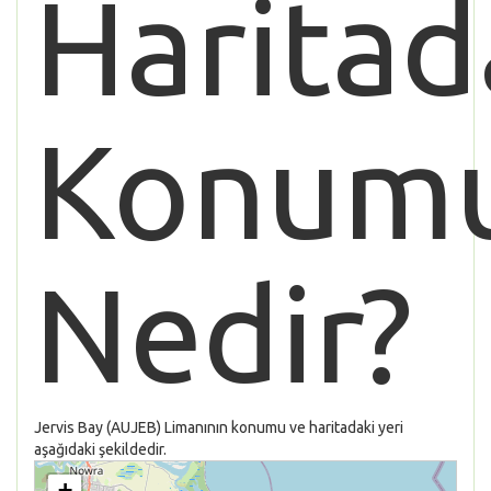
Haritad
Konum
Nedir?
Jervis Bay (AUJEB) Limanının konumu ve haritadaki yeri
aşağıdaki şekildedir.
+