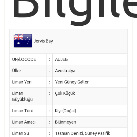
Jervis Bay
UN/LOCODE
:
AUJEB
Ülke
:
Avustralya
Liman Yeri
:
Yeni Güney Galler
Liman
:
Çok Küçük
Büyüklüğü
Liman Türü
:
Kıyı (Doğal)
Liman Amacı
:
Bilinmeyen
Liman Su
:
Tasman Denizi, Güney Pasifik