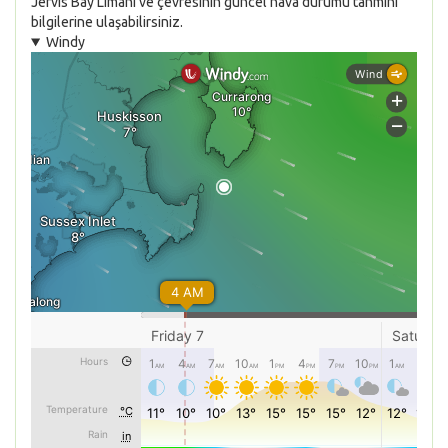
Jervis Bay Limanı ve çevresinin güncel hava durumu tahmini
bilgilerine ulaşabilirsiniz.
Windy