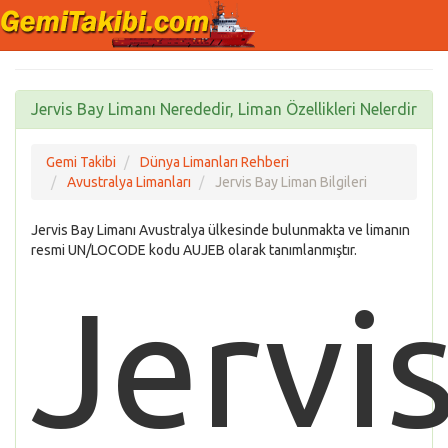
Jervis Bay Limanı Nerededir, Liman Özellikleri Nelerdir
Gemi Takibi
Dünya Limanları Rehberi
Avustralya Limanları
Jervis Bay Liman Bilgileri
Jervis Bay Limanı Avustralya ülkesinde bulunmakta ve limanın
resmi UN/LOCODE kodu AUJEB olarak tanımlanmıştır.
Jervi