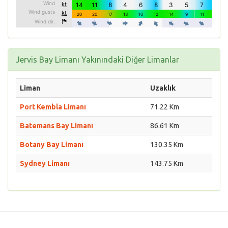
Jervis Bay Limanı Yakınındaki Diğer Limanlar
Liman
Uzaklık
Port Kembla Limanı
71.22 Km
Batemans Bay Limanı
86.61 Km
Botany Bay Limanı
130.35 Km
Sydney Limanı
143.75 Km