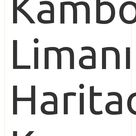
Kamb
Limanı
Harita