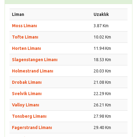
Liman
Uzaklık
Moss Limanı
3.87 Km
Tofte Limanı
10.02 Km
Horten Limanı
11.94 Km
Slagenstangen Limanı
18.53 Km
Holmestrand Limanı
20.03 Km
Drobak Limanı
21.08 Km
Svelvik Limanı
22.29 Km
Valloy Limanı
26.21 Km
Tonsberg Limanı
27.98 Km
Fagerstrand Limanı
29.40 Km