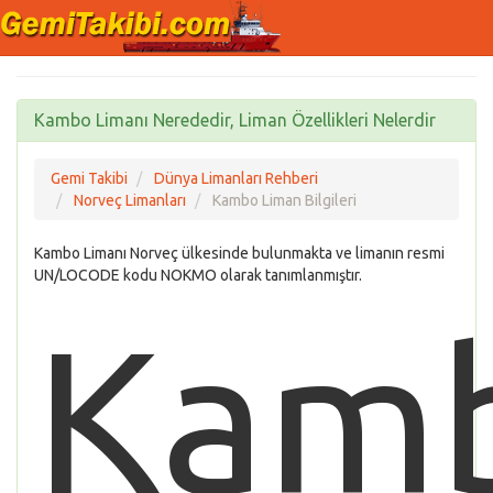
Kambo Limanı Nerededir, Liman Özellikleri Nelerdir
Gemi Takibi
Dünya Limanları Rehberi
Norveç Limanları
Kambo Liman Bilgileri
Kambo Limanı Norveç ülkesinde bulunmakta ve limanın resmi
UN/LOCODE kodu NOKMO olarak tanımlanmıştır.
Kam