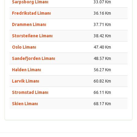
Sarpsborg Limanı
33.07 Km
Fredrikstad Limanı
36.16 Km
Drammen Limanı
37.71 Km
Storsteilene Limanı
38.42 Km
Oslo Limanı
47.40 Km
Sandefjorden Limanı
48.57 Km
Halden Limanı
56.27 Km
Larvik Limanı
60.82 Km
Stromstad Limanı
66.11 Km
Skien Limanı
68.17 Km