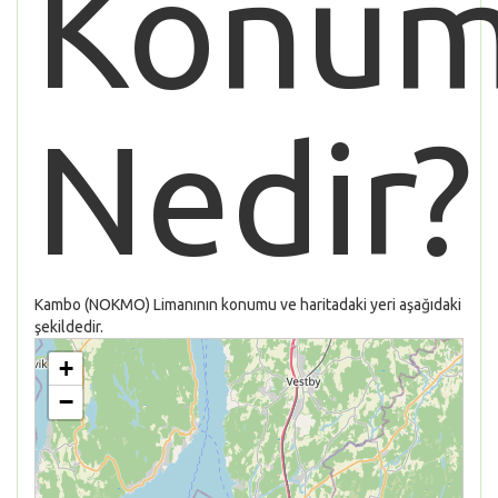
Konu
Nedir?
Kambo (NOKMO) Limanının konumu ve haritadaki yeri aşağıdaki
şekildedir.
+
−