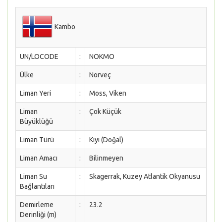
Kambo
UN/LOCODE
:
NOKMO
Ülke
:
Norveç
Liman Yeri
:
Moss, Viken
Liman
:
Çok Küçük
Büyüklüğü
Liman Türü
:
Kıyı (Doğal)
Liman Amacı
:
Bilinmeyen
Liman Su
:
Skagerrak, Kuzey Atlantik Okyanusu
Bağlantıları
Demirleme
:
23.2
Derinliği (m)