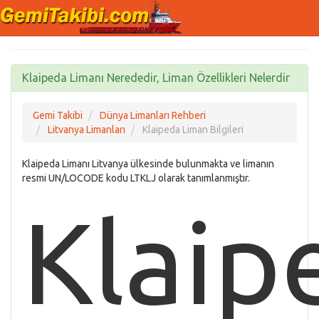
Klaipeda Limanı Nerededir, Liman Özellikleri Nelerdir
Gemi Takibi
Dünya Limanları Rehberi
Litvanya Limanları
Klaipeda Liman Bilgileri
Klaipeda Limanı Litvanya ülkesinde bulunmakta ve limanın
resmi UN/LOCODE kodu LTKLJ olarak tanımlanmıştır.
Klaip