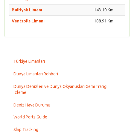
Baltiysk Limanı
143.10 Km
Ventspils Limanı
188.91 Km
Türkiye Limanları
Dünya Limanları Rehberi
Dünya Denizleri ve Dünya Okyanusları Gemi Trafiği
İzleme
Deniz Hava Durumu
World Ports Guide
Ship Tracking