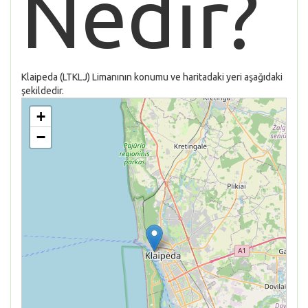
Nedir?
Klaipeda (LTKLJ) Limanının konumu ve haritadaki yeri aşağıdaki
şekildedir.
+
−