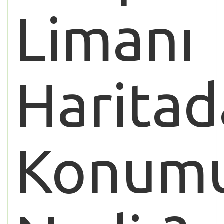
Limanı
Haritad
Konum