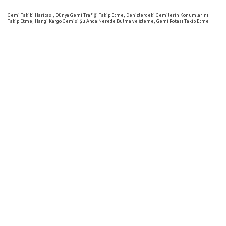
Gemi Takibi Haritası, Dünya Gemi Trafiği Takip Etme, Denizlerdeki Gemilerin Konumlarını
Takip Etme, Hangi Kargo Gemisi Şu Anda Nerede Bulma ve İzleme, Gemi Rotası Takip Etme