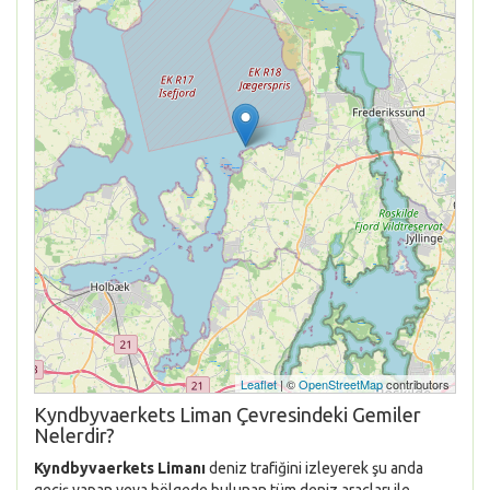
Leaflet
| ©
OpenStreetMap
contributors
Kyndbyvaerkets Liman Çevresindeki Gemiler
Nelerdir?
Kyndbyvaerkets Limanı
deniz trafiğini izleyerek şu anda