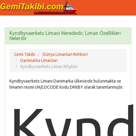
Kyndbyvaerkets Limanı Nerededir, Liman Özellikleri
Nelerdir
Gemi Takibi
Dünya Limanları Rehberi
Danimarka Limanları
Kyndbyvaerkets Liman Bilgileri
Kyndbyvaerkets Limanı Danimarka ülkesinde bulunmakta ve
limanın resmi UN/LOCODE kodu DKKBY olarak tanımlanmıştır.
Kynd