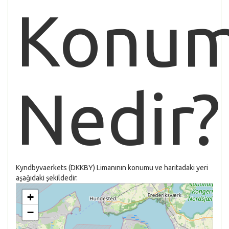
Konu
Nedir?
Kyndbyvaerkets (DKKBY) Limanının konumu ve haritadaki yeri
aşağıdaki şekildedir.
+
−