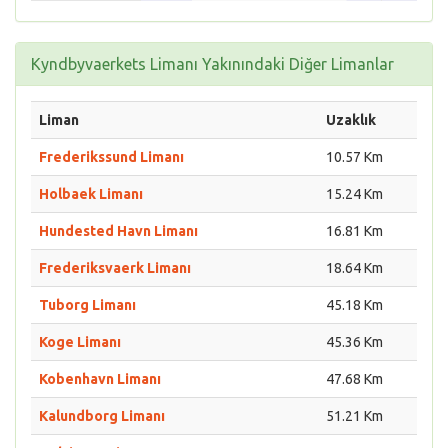
Kyndbyvaerkets Limanı Yakınındaki Diğer Limanlar
Liman
Uzaklık
Frederikssund Limanı
10.57 Km
Holbaek Limanı
15.24 Km
Hundested Havn Limanı
16.81 Km
Frederiksvaerk Limanı
18.64 Km
Tuborg Limanı
45.18 Km
Koge Limanı
45.36 Km
Kobenhavn Limanı
47.68 Km
Kalundborg Limanı
51.21 Km