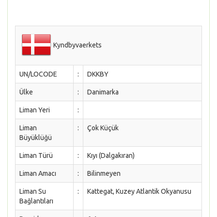
Kyndbyvaerkets
UN/LOCODE
:
DKKBY
Ülke
:
Danimarka
Liman Yeri
:
Liman
:
Çok Küçük
Büyüklüğü
Liman Türü
:
Kıyı (Dalgakıran)
Liman Amacı
:
Bilinmeyen
Liman Su
:
Kattegat, Kuzey Atlantik Okyanusu
Bağlantıları