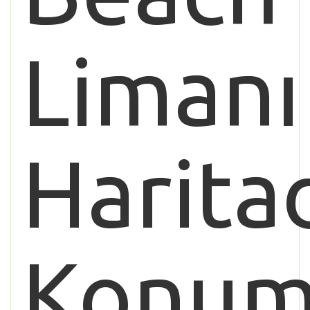
Limanı
Harita
Konu