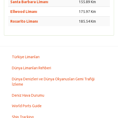
Santa Barbara Limanı
155.89 Km
Ellwood Limanı
175.97 Km
Rosarito Limanı
185.54 Km
Türkiye Limanları
Dünya Limanları Rehberi
Dünya Denizleri ve Dünya Okyanusları Gemi Trafiği
İzleme
Deniz Hava Durumu
World Ports Guide
Ship Tracking