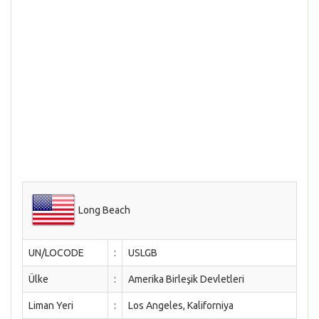
Long Beach
UN/LOCODE
:
USLGB
Ülke
:
Amerika Birleşik Devletleri
Liman Yeri
:
Los Angeles, Kaliforniya