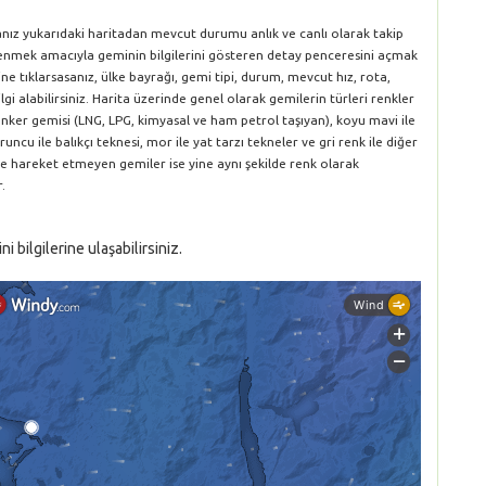
sanız yukarıdaki haritadan mevcut durumu anlık ve canlı olarak takip
öğrenmek amacıyla geminin bilgilerini gösteren detay penceresini açmak
ne tıklarsasanız, ülke bayrağı, gemi tipi, durum, mevcut hız, rota,
gi alabilirsiniz. Harita üzerinde genel olarak gemilerin türleri renkler
le tanker gemisi (LNG, LPG, kimyasal ve ham petrol taşıyan), koyu mavi ile
runcu ile balıkçı teknesi, mor ile yat tarzı tekneler ve gri renk ile diğer
ve hareket etmeyen gemiler ise yine aynı şekilde renk olarak
.
bilgilerine ulaşabilirsiniz.