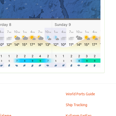
World Ports Guide
Ship Tracking
 İzleme
Kullanım Şartları