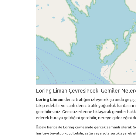
Loring Liman Çevresindeki Gemiler Neler
Loring Limanı
deniz trafiğini izleyerek şu anda geçiş
takip edebilir ve canlı deniz trafik yoğunluk haritası
görebilirsiniz. Gemi üzerlerine tıklayarak gemiler hakkı
ederek buraya geldiğini görebilir, nereye gideceğini de
Üsteki harita ile Loring çevresinde gerçek zamanlı olarak Gem
haritayı büyütüp küçültebilir, sağa veya sola sürükleyerek i