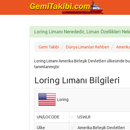
Loring Limanı Nerededir, Liman Özellikleri Nel
Gemi Takibi
Dünya Limanları Rehberi
Amerika 
Loring Limanı Amerika Birleşik Devletleri ülkesind
tanımlanmıştır.
Loring Lımanı Bilgileri
Loring
UN/LOCODE
:
USWLR
Ülke
:
Amerika Birleşik Devletleri