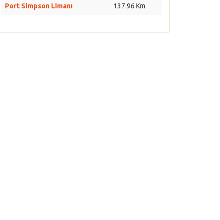
Port Simpson Limanı
137.96 Km