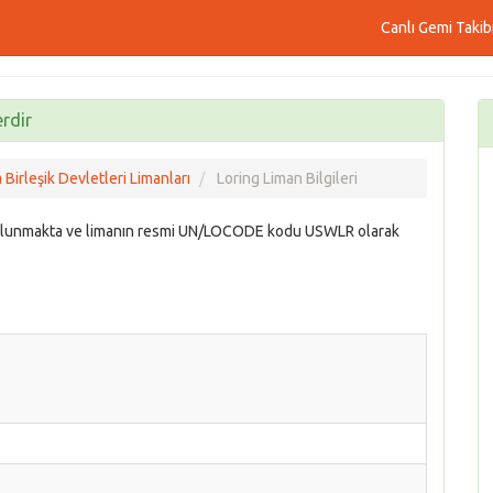
Canlı Gemi Takib
erdir
Birleşik Devletleri Limanları
Loring Liman Bilgileri
e bulunmakta ve limanın resmi UN/LOCODE kodu USWLR olarak