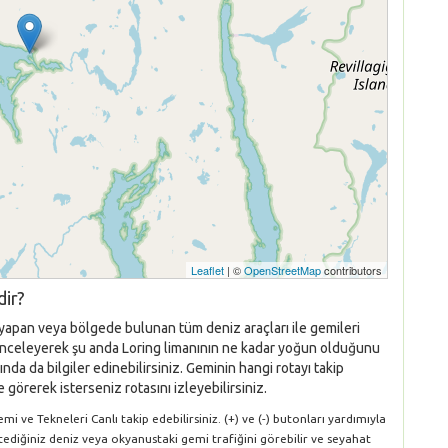
Leaflet
| ©
OpenStreetMap
contributors
dir?
 yapan veya bölgede bulunan tüm deniz araçları ile gemileri
nı inceleyerek şu anda Loring limanının ne kadar yoğun olduğunu
nda da bilgiler edinebilirsiniz. Geminin hangi rotayı takip
 görerek isterseniz rotasını izleyebilirsiniz.
i ve Tekneleri Canlı takip edebilirsiniz. (+) ve (-) butonları yardımıyla
stediğiniz deniz veya okyanustaki gemi trafiğini görebilir ve seyahat