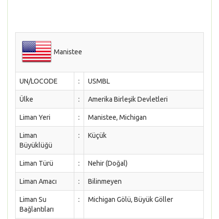
Manistee
UN/LOCODE
:
USMBL
Ülke
:
Amerika Birleşik Devletleri
Liman Yeri
:
Manistee, Michigan
Liman
:
Küçük
Büyüklüğü
Liman Türü
:
Nehir (Doğal)
Liman Amacı
:
Bilinmeyen
Liman Su
:
Michigan Gölü, Büyük Göller
Bağlantıları