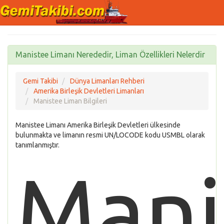
Manistee Limanı Nerededir, Liman Özellikleri Nelerdir
Gemi Takibi
Dünya Limanları Rehberi
Amerika Birleşik Devletleri Limanları
Manistee Liman Bilgileri
Manistee Limanı Amerika Birleşik Devletleri ülkesinde
bulunmakta ve limanın resmi UN/LOCODE kodu USMBL olarak
tanımlanmıştır.
Mani