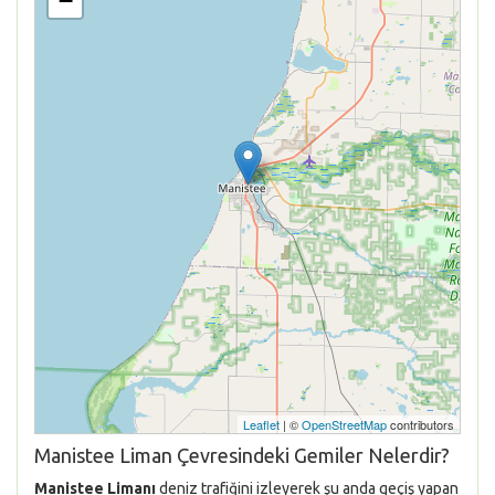
−
Leaflet
| ©
OpenStreetMap
contributors
Manistee Liman Çevresindeki Gemiler Nelerdir?
Manistee Limanı
deniz trafiğini izleyerek şu anda geçiş yapan