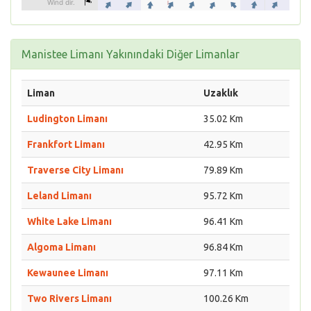
Manistee Limanı Yakınındaki Diğer Limanlar
Liman
Uzaklık
Ludington Limanı
35.02 Km
Frankfort Limanı
42.95 Km
Traverse City Limanı
79.89 Km
Leland Limanı
95.72 Km
White Lake Limanı
96.41 Km
Algoma Limanı
96.84 Km
Kewaunee Limanı
97.11 Km
Two Rivers Limanı
100.26 Km