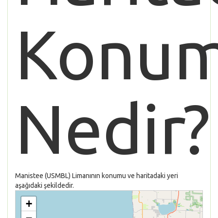
Konu
Nedir?
Manistee (USMBL) Limanının konumu ve haritadaki yeri
aşağıdaki şekildedir.
+