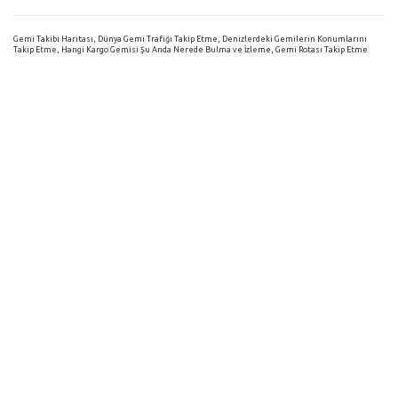
Gemi Takibi Haritası, Dünya Gemi Trafiği Takip Etme, Denizlerdeki Gemilerin Konumlarını
Takip Etme, Hangi Kargo Gemisi Şu Anda Nerede Bulma ve İzleme, Gemi Rotası Takip Etme