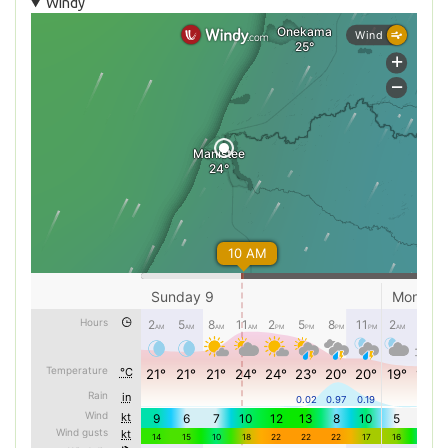
Windy