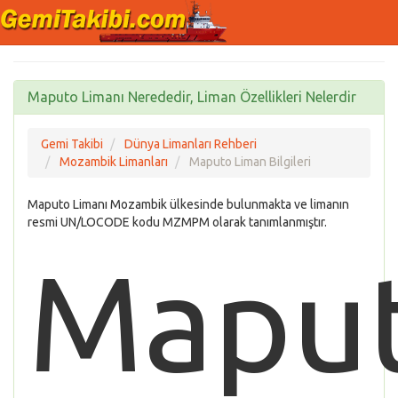
Maputo Limanı Nerededir, Liman Özellikleri Nelerdir
Gemi Takibi
Dünya Limanları Rehberi
Mozambik Limanları
Maputo Liman Bilgileri
Maputo Limanı Mozambik ülkesinde bulunmakta ve limanın
resmi UN/LOCODE kodu MZMPM olarak tanımlanmıştır.
Mapu