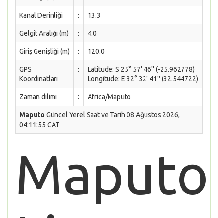
Kanal Derinliği
:
13.3
Gelgit Aralığı (m)
:
4.0
Giriş Genişliği (m)
:
120.0
GPS
:
Latitude: S 25° 57' 46'' (-25.962778)
Koordinatları
Longitude: E 32° 32' 41'' (32.544722)
Zaman dilimi
:
Africa/Maputo
Maputo
Güncel Yerel Saat ve Tarih 08 Ağustos 2026,
04:11:55 CAT
Maputo