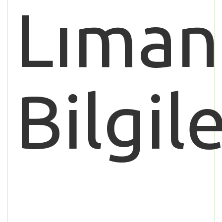
Lıman
Bilgile