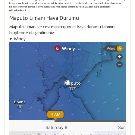
teknesi, mor ile yat tarzı tekneler ve gri renk ile diğer gemi türleri gösterilmektedir. Limanlarda demirli bulunan ve
hareket etmeyen gemiler ise yine aynı şekilde renk olarak ayrılmakta fakat yuvarlak daire şekilleri ile
gösterilmektedir.
Maputo Limanı Hava Durumu
Maputo Limanı ve çevresinin güncel hava durumu tahmini
bilgilerine ulaşabilirsiniz.
Windy