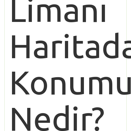
Limanı
Haritad
Konum
Nedir?