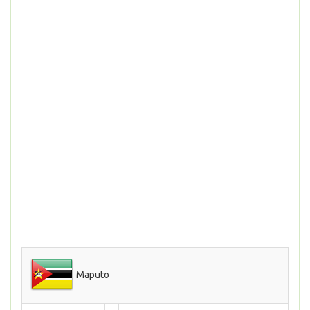
Maputo