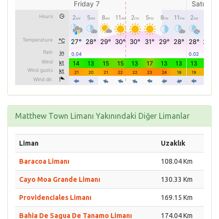
Matthew Town Limanı Yakınındaki Diğer Limanlar
Liman
Uzaklık
Baracoa Limanı
108.04 Km
Cayo Moa Grande Limanı
130.33 Km
Providenciales Limanı
169.15 Km
Bahia De Sagua De Tanamo Limanı
174.04 Km