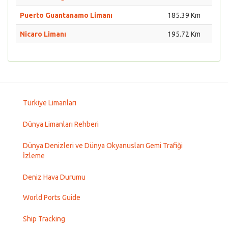
Puerto Guantanamo Limanı
185.39 Km
Nicaro Limanı
195.72 Km
Türkiye Limanları
Dünya Limanları Rehberi
Dünya Denizleri ve Dünya Okyanusları Gemi Trafiği
İzleme
Deniz Hava Durumu
World Ports Guide
Ship Tracking