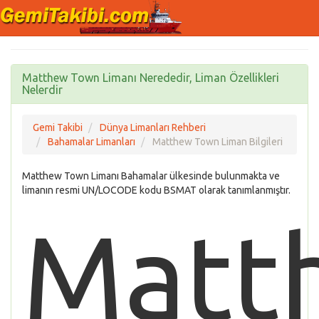
Matthew Town Limanı Nerededir, Liman Özellikleri
Nelerdir
Gemi Takibi
Dünya Limanları Rehberi
Bahamalar Limanları
Matthew Town Liman Bilgileri
Matthew Town Limanı Bahamalar ülkesinde bulunmakta ve
limanın resmi UN/LOCODE kodu BSMAT olarak tanımlanmıştır.
Matt