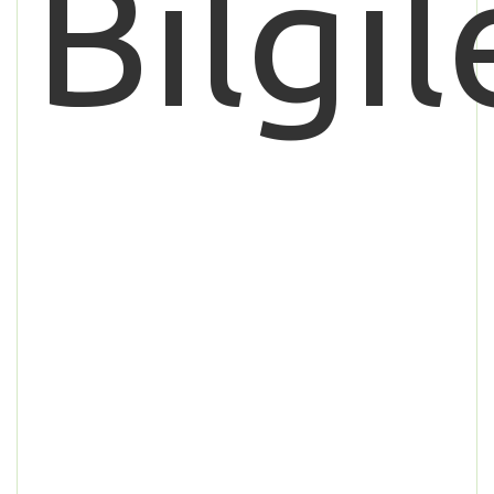
Bilgil