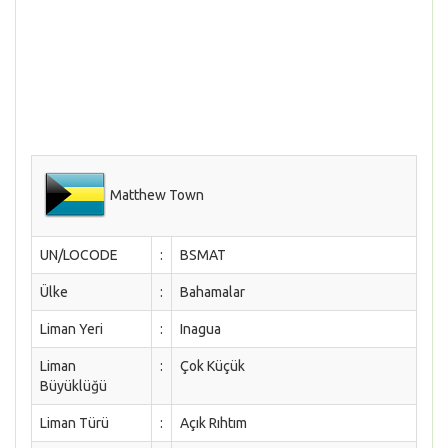
Matthew Town
UN/LOCODE
:
BSMAT
Ülke
:
Bahamalar
Liman Yeri
:
Inagua
Liman
:
Çok Küçük
Büyüklüğü
Liman Türü
:
Açık Rıhtım