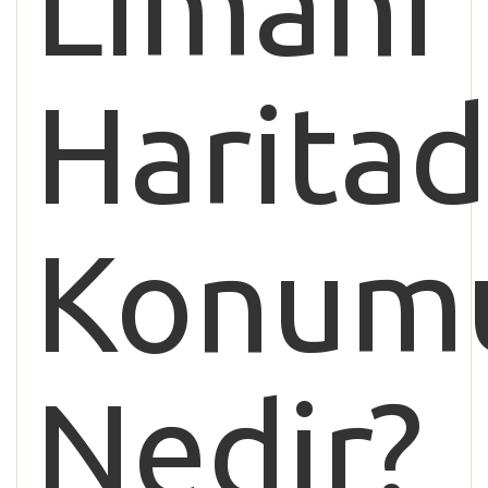
Limanı
Haritad
Konum
Nedir?