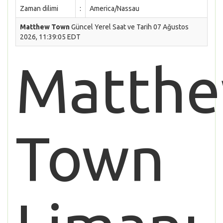
Zaman dilimi
:
America/Nassau
Matthew Town
Güncel Yerel Saat ve Tarih 07 Ağustos
2026, 11:39:05 EDT
Matth
Town