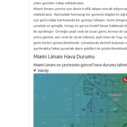
eden gemileri takip edebilirsiniz.
Miami limanı çevresi son deniz trafik akışını merak ediyors
edebilirsiniz. Haritadaki herhangi bir geminin bilgilerini 
için gemi takip haritasında bir gemiye tıklayın. Gemi simgesi
uzunluk ve genişlik, tonajı ve ayrıca hedef liman hakkında bil
ile ayrılmıştır. Örneğin yeşil renk ile ticari gemi, kırmızı i
yolcu gemisi, sarı renk ile sürat teknesi, açık mavi ile Tug, tu
gemi türleri gösterilmektedir. Limanlarda demirli bulunan 
ayrılmakta fakat yuvarlak daire şekilleri ile gösterilmektedir
Miami Limanı Hava Durumu
Miami Limanı ve çevresinin güncel hava durumu tahmini 
Windy