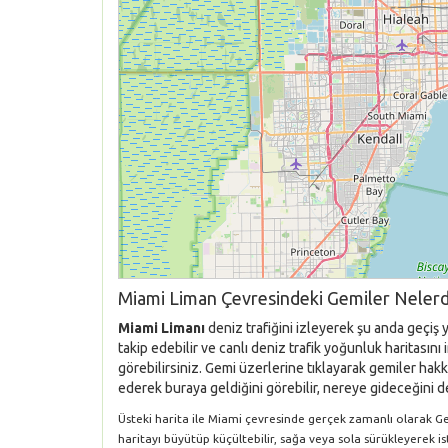
Miami Liman Çevresindeki Gemiler Nelerd
Miami Limanı
deniz trafiğini izleyerek şu anda geçiş
takip edebilir ve canlı deniz trafik yoğunluk haritası
görebilirsiniz. Gemi üzerlerine tıklayarak gemiler hakkı
ederek buraya geldiğini görebilir, nereye gideceğini de
Üsteki harita ile Miami çevresinde gerçek zamanlı olarak Gemi
haritayı büyütüp küçültebilir, sağa veya sola sürükleyerek i