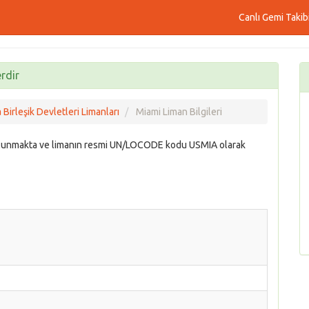
Canlı Gemi Takib
rdir
Birleşik Devletleri Limanları
Miami Liman Bilgileri
 bulunmakta ve limanın resmi UN/LOCODE kodu USMIA olarak