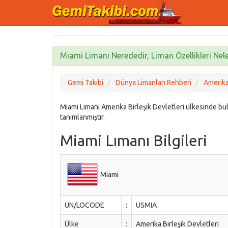
Miami Limanı Nerededir, Liman Özellikleri Nele
Gemi Takibi
Dünya Limanları Rehberi
Amerika 
Miami Limanı Amerika Birleşik Devletleri ülkesinde
tanımlanmıştır.
Miami Lımanı Bilgileri
Miami
UN/LOCODE
:
USMIA
Ülke
:
Amerika Birleşik Devletleri