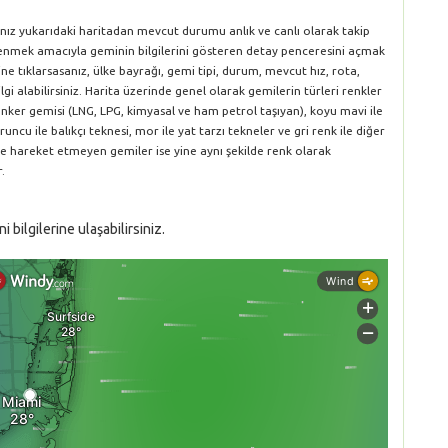
anız yukarıdaki haritadan mevcut durumu anlık ve canlı olarak takip
öğrenmek amacıyla geminin bilgilerini gösteren detay penceresini açmak
ne tıklarsasanız, ülke bayrağı, gemi tipi, durum, mevcut hız, rota,
gi alabilirsiniz. Harita üzerinde genel olarak gemilerin türleri renkler
le tanker gemisi (LNG, LPG, kimyasal ve ham petrol taşıyan), koyu mavi ile
runcu ile balıkçı teknesi, mor ile yat tarzı tekneler ve gri renk ile diğer
ve hareket etmeyen gemiler ise yine aynı şekilde renk olarak
.
bilgilerine ulaşabilirsiniz.