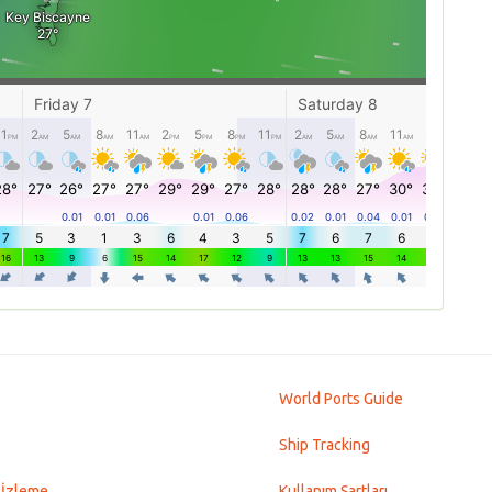
World Ports Guide
Ship Tracking
 İzleme
Kullanım Şartları