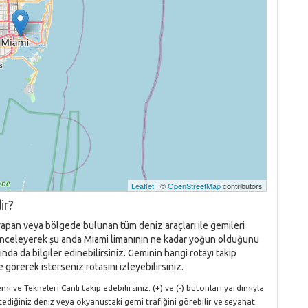
Leaflet
| ©
OpenStreetMap
contributors
ir?
 yapan veya bölgede bulunan tüm deniz araçları ile gemileri
nı inceleyerek şu anda Miami limanının ne kadar yoğun olduğunu
nda da bilgiler edinebilirsiniz. Geminin hangi rotayı takip
 görerek isterseniz rotasını izleyebilirsiniz.
 ve Tekneleri Canlı takip edebilirsiniz. (+) ve (-) butonları yardımıyla
stediğiniz deniz veya okyanustaki gemi trafiğini görebilir ve seyahat