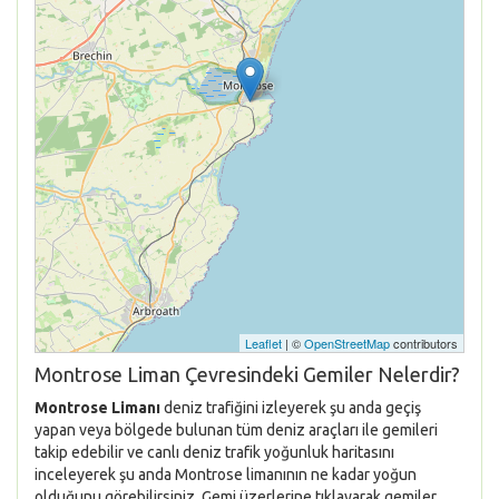
Leaflet
| ©
OpenStreetMap
contributors
Montrose Liman Çevresindeki Gemiler Nelerdir?
Montrose Limanı
deniz trafiğini izleyerek şu anda geçiş
yapan veya bölgede bulunan tüm deniz araçları ile gemileri
takip edebilir ve canlı deniz trafik yoğunluk haritasını
inceleyerek şu anda Montrose limanının ne kadar yoğun
olduğunu görebilirsiniz. Gemi üzerlerine tıklayarak gemiler