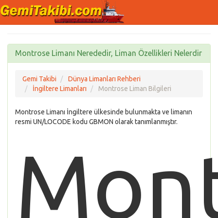
Montrose Limanı Nerededir, Liman Özellikleri Nelerdir
Gemi Takibi
Dünya Limanları Rehberi
İngiltere Limanları
Montrose Liman Bilgileri
Montrose Limanı İngiltere ülkesinde bulunmakta ve limanın
resmi UN/LOCODE kodu GBMON olarak tanımlanmıştır.
Mont