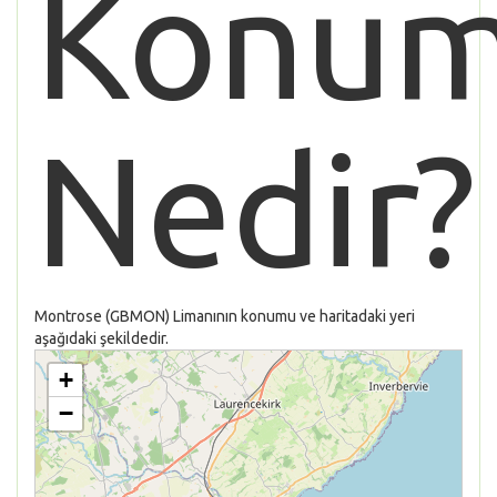
Konu
Nedir?
Montrose (GBMON) Limanının konumu ve haritadaki yeri
aşağıdaki şekildedir.
+
−