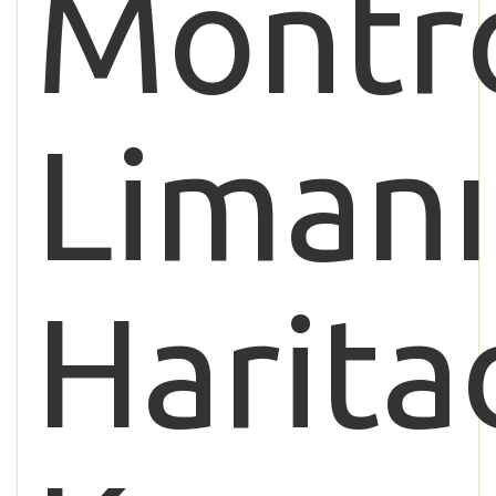
Montr
Limanı
Harita