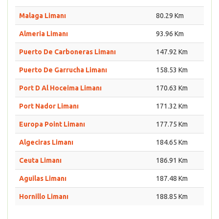
Malaga Limanı
80.29 Km
Almeria Limanı
93.96 Km
Puerto De Carboneras Limanı
147.92 Km
Puerto De Garrucha Limanı
158.53 Km
Port D Al Hoceima Limanı
170.63 Km
Port Nador Limanı
171.32 Km
Europa Point Limanı
177.75 Km
Algeciras Limanı
184.65 Km
Ceuta Limanı
186.91 Km
Aguilas Limanı
187.48 Km
Hornillo Limanı
188.85 Km