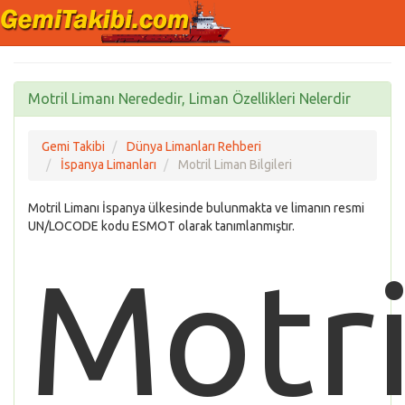
Motril Limanı Nerededir, Liman Özellikleri Nelerdir
Gemi Takibi
Dünya Limanları Rehberi
İspanya Limanları
Motril Liman Bilgileri
Motril Limanı İspanya ülkesinde bulunmakta ve limanın resmi
UN/LOCODE kodu ESMOT olarak tanımlanmıştır.
Motri