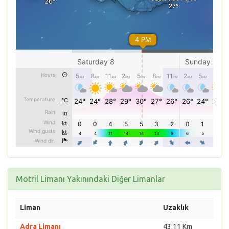
Motril Limanı Yakınındaki Diğer Limanlar
Liman
Uzaklık
Adra Limanı
43.11 Km