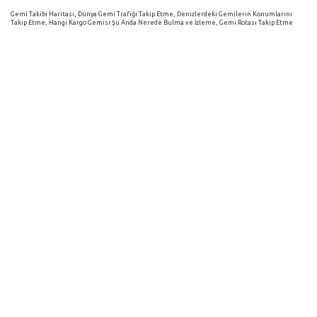
Gemi Takibi Haritası, Dünya Gemi Trafiği Takip Etme, Denizlerdeki Gemilerin Konumlarını
Takip Etme, Hangi Kargo Gemisi Şu Anda Nerede Bulma ve İzleme, Gemi Rotası Takip Etme