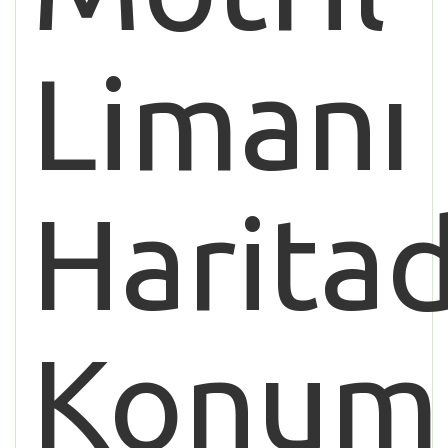
Limanı
Harita
Konum