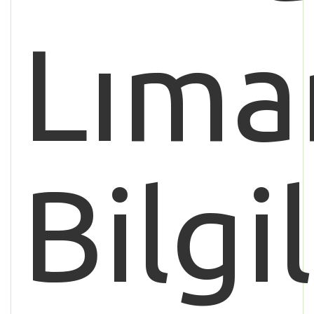
Lıma
Bilgi