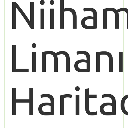
Niiha
Limanı
Harita