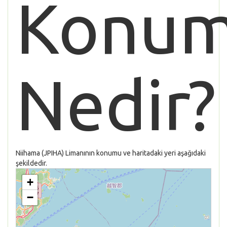
Konu
Nedir?
Niihama (JPIHA) Limanının konumu ve haritadaki yeri aşağıdaki
şekildedir.
+
−