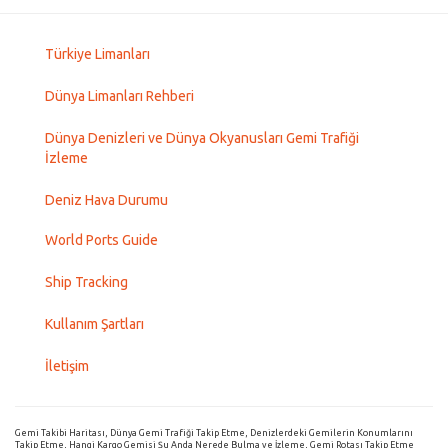
Türkiye Limanları
Dünya Limanları Rehberi
Dünya Denizleri ve Dünya Okyanusları Gemi Trafiği
İzleme
Deniz Hava Durumu
World Ports Guide
Ship Tracking
Kullanım Şartları
İletişim
Gemi Takibi Haritası, Dünya Gemi Trafiği Takip Etme, Denizlerdeki Gemilerin Konumlarını
Takip Etme, Hangi Kargo Gemisi Şu Anda Nerede Bulma ve İzleme, Gemi Rotası Takip Etme