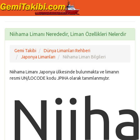
Niihama Limanı Nerededir, Liman Özellikleri Nelerdir
Gemi Takibi
Dünya Limanları Rehberi
Japonya Limanları
Niihama Liman Bilgileri
Niihama Limanı Japonya ülkesinde bulunmakta ve limanın
resmi UN/LOCODE kodu JPIHA olarak tanımlanmıştır.
Niih