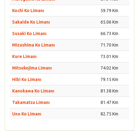
Kochi Ko Limanı
59.79 Km
Sakaide Ko Limanı
65.06 Km
Susaki Ko Limanı
66.73 Km
Mizushima Ko Limanı
71.70 Km
Kure Limanı
73.01 Km
Mitsukojima Limanı
74.02 Km
Hibi Ko Limanı
79.15 Km
Kanokawa Ko Limanı
81.38 Km
Takamatsu Limanı
81.47 Km
Uno Ko Limanı
82.75 Km