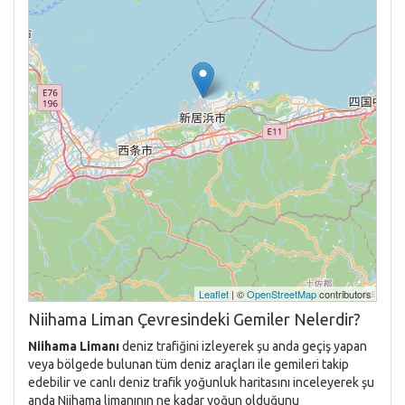
Leaflet
| ©
OpenStreetMap
contributors
Niihama Liman Çevresindeki Gemiler Nelerdir?
Niihama Limanı
deniz trafiğini izleyerek şu anda geçiş yapan
veya bölgede bulunan tüm deniz araçları ile gemileri takip
edebilir ve canlı deniz trafik yoğunluk haritasını inceleyerek şu
anda Niihama limanının ne kadar yoğun olduğunu