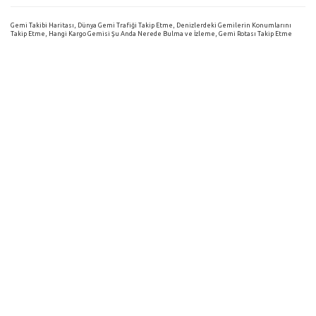
Gemi Takibi Haritası, Dünya Gemi Trafiği Takip Etme, Denizlerdeki Gemilerin Konumlarını
Takip Etme, Hangi Kargo Gemisi Şu Anda Nerede Bulma ve İzleme, Gemi Rotası Takip Etme