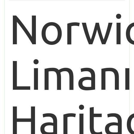
Norwi
Limanı
Harita