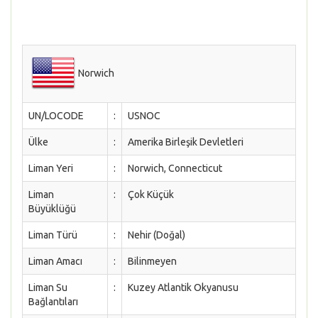
Norwich
UN/LOCODE
:
USNOC
Ülke
:
Amerika Birleşik Devletleri
Liman Yeri
:
Norwich, Connecticut
Liman
:
Çok Küçük
Büyüklüğü
Liman Türü
:
Nehir (Doğal)
Liman Amacı
:
Bilinmeyen
Liman Su
:
Kuzey Atlantik Okyanusu
Bağlantıları