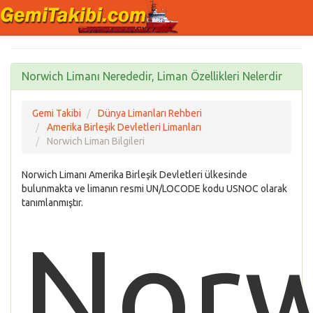
Norwich Limanı Nerededir, Liman Özellikleri Nelerdir
Gemi Takibi
Dünya Limanları Rehberi
Amerika Birleşik Devletleri Limanları
Norwich Liman Bilgileri
Norwich Limanı Amerika Birleşik Devletleri ülkesinde
bulunmakta ve limanın resmi UN/LOCODE kodu USNOC olarak
tanımlanmıştır.
Norw