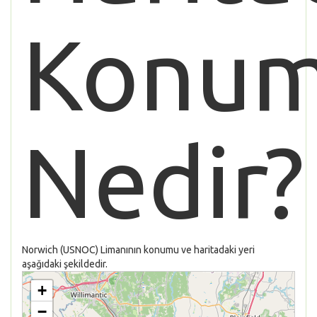
Konu
Nedir?
Norwich (USNOC) Limanının konumu ve haritadaki yeri
aşağıdaki şekildedir.
+
−