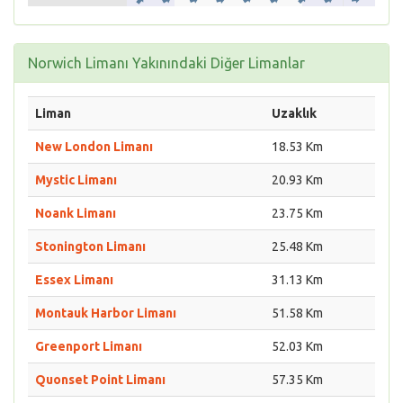
Norwich Limanı Yakınındaki Diğer Limanlar
Liman
Uzaklık
New London Limanı
18.53 Km
Mystic Limanı
20.93 Km
Noank Limanı
23.75 Km
Stonington Limanı
25.48 Km
Essex Limanı
31.13 Km
Montauk Harbor Limanı
51.58 Km
Greenport Limanı
52.03 Km
Quonset Point Limanı
57.35 Km