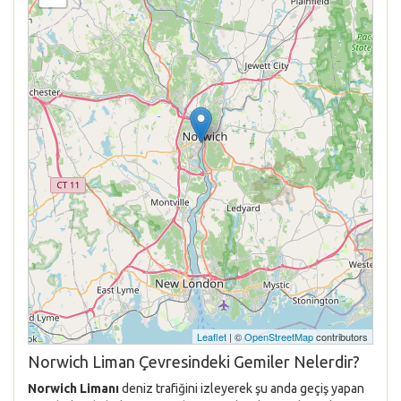
Leaflet
| ©
OpenStreetMap
contributors
Norwich Liman Çevresindeki Gemiler Nelerdir?
Norwich Limanı
deniz trafiğini izleyerek şu anda geçiş yapan