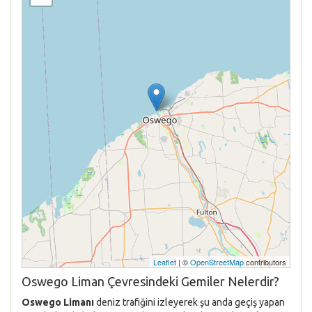
Leaflet
| ©
OpenStreetMap
contributors
Oswego Liman Çevresindeki Gemiler Nelerdir?
Oswego Limanı
deniz trafiğini izleyerek şu anda geçiş yapan