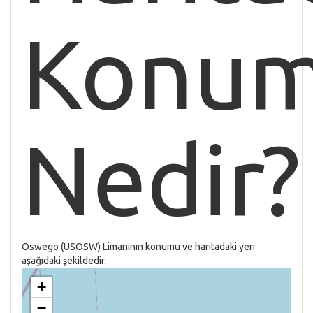
Konu
Nedir?
Oswego (USOSW) Limanının konumu ve haritadaki yeri
aşağıdaki şekildedir.
+
−