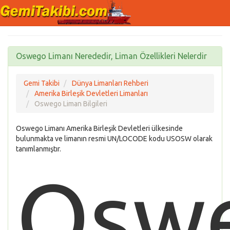
Oswego Limanı Nerededir, Liman Özellikleri Nelerdir
Gemi Takibi
Dünya Limanları Rehberi
Amerika Birleşik Devletleri Limanları
Oswego Liman Bilgileri
Oswego Limanı Amerika Birleşik Devletleri ülkesinde
bulunmakta ve limanın resmi UN/LOCODE kodu USOSW olarak
tanımlanmıştır.
Osw