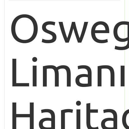
Oswe
Limanı
Harita