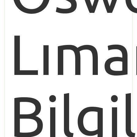
Lıma
Bilgi