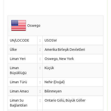
Oswego
UN/LOCODE
:
USOSW
Ülke
:
Amerika Birleşik Devletleri
Liman Yeri
:
Oswego, New York
Liman
:
Küçük
Büyüklüğü
Liman Türü
:
Nehir (Doğal)
Liman Amacı
:
Bilinmeyen
Liman Su
:
Ontario Gölü, Büyük Göller
Bağlantıları