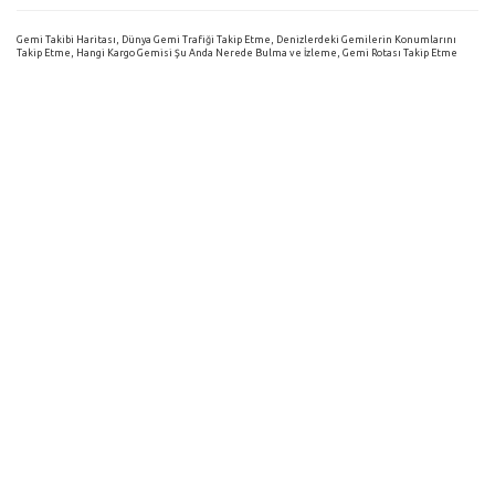
Gemi Takibi Haritası, Dünya Gemi Trafiği Takip Etme, Denizlerdeki Gemilerin Konumlarını
Takip Etme, Hangi Kargo Gemisi Şu Anda Nerede Bulma ve İzleme, Gemi Rotası Takip Etme