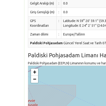
Gelgit Aralığı (m)
:
0.0
Giriş Genişliği (m)
:
0.0
GPS
:
Latitude: N 59° 20' 59.1'' (59
Koordinatları
Longitude: E 24° 2' 51'' (24.
Zaman dilimi
:
Europe/Tallinn
Paldiski Pohjasadam
Güncel Yerel Saat ve Tarih 0
Paldiski Pohjasadam Limanı H
Paldiski Pohjasadam (EEPLN) Limanının konumu ve harit
+
−