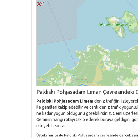
Paldiski Pohjasadam Liman Çevresindeki 
Paldiski Pohjasadam Limanı
deniz trafiğini izleyer
ile gemileri takip edebilir ve canlı deniz trafik yoğun
ne kadar yoğun olduğunu görebilirsiniz. Gemi üzerlerin
Geminin hangi rotayı takip ederek buraya geldiğini gör
izleyebilirsiniz.
Üsteki harita ile Paldiski Pohjasadam çevresinde gerçek zaman