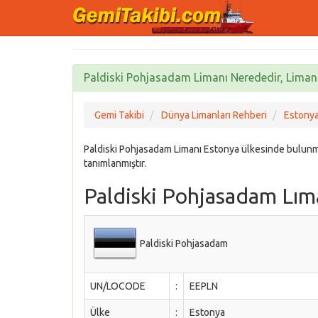
Paldiski Pohjasadam Limanı Nerededir, Liman Ö
Gemi Takibi
Dünya Limanları Rehberi
Estonya
Paldiski Pohjasadam Limanı Estonya ülkesinde bulun
tanımlanmıştır.
Paldiski Pohjasadam Lıma
Paldiski Pohjasadam
UN/LOCODE
:
EEPLN
Ülke
:
Estonya