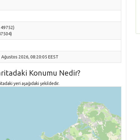
.349752)
047504)
7 Ağustos 2026, 08:20:05 EEST
aritadaki Konumu Nedir?
adaki yeri aşağıdaki şekildedir.