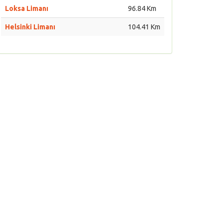
Loksa Limanı
96.84 Km
Helsinki Limanı
104.41 Km