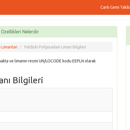
Canlı Gemi Takib
zellikleri Nelerdir
 Limanları
Paldiski Pohjasadam Liman Bilgileri
makta ve limanın resmi UN/LOCODE kodu EEPLN olarak
nı Bilgileri