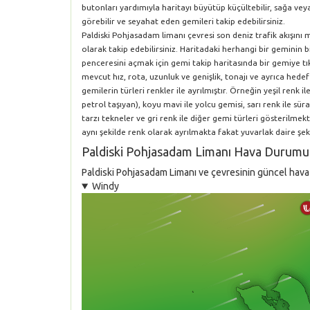
butonları yardımıyla haritayı büyütüp küçültebilir, sağa vey
görebilir ve seyahat eden gemileri takip edebilirsiniz.
Paldiski Pohjasadam limanı çevresi son deniz trafik akışını
olarak takip edebilirsiniz. Haritadaki herhangi bir geminin 
penceresini açmak için gemi takip haritasında bir gemiye tık
mevcut hız, rota, uzunluk ve genişlik, tonajı ve ayrıca hedef
gemilerin türleri renkler ile ayrılmıştır. Örneğin yeşil renk i
petrol taşıyan), koyu mavi ile yolcu gemisi, sarı renk ile süra
tarzı tekneler ve gri renk ile diğer gemi türleri gösterilm
aynı şekilde renk olarak ayrılmakta fakat yuvarlak daire şeki
Paldiski Pohjasadam Limanı Hava Durumu
Paldiski Pohjasadam Limanı ve çevresinin güncel hava d
Windy