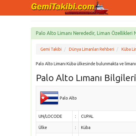
Palo Alto Limanı Nerededir, Liman Özellikleri 
Gemi Takibi
Dünya Limanları Rehberi
Küba Li
Palo Alto Limanı Küba ülkesinde bulunmakta ve liman
Palo Alto Lımanı Bilgiler
Palo Alto
UN/LOCODE
:
CUPAL
Ülke
:
Küba