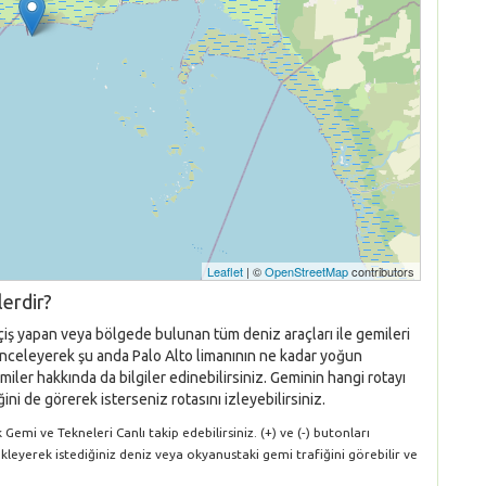
Leaflet
| ©
OpenStreetMap
contributors
erdir?
çiş yapan veya bölgede bulunan tüm deniz araçları ile gemileri
ı inceleyerek şu anda Palo Alto limanının ne kadar yoğun
iler hakkında da bilgiler edinebilirsiniz. Geminin hangi rotayı
ni de görerek isterseniz rotasını izleyebilirsiniz.
Gemi ve Tekneleri Canlı takip edebilirsiniz. (+) ve (-) butonları
ükleyerek istediğiniz deniz veya okyanustaki gemi trafiğini görebilir ve