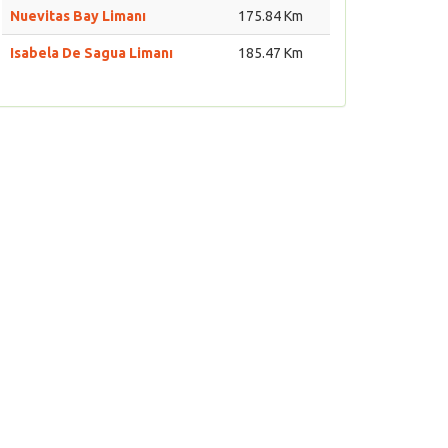
Nuevitas Bay Limanı
175.84 Km
Isabela De Sagua Limanı
185.47 Km