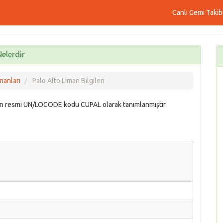
Canlı Gemi Takib
Nelerdir
manları
Palo Alto Liman Bilgileri
ın resmi UN/LOCODE kodu CUPAL olarak tanımlanmıştır.
i