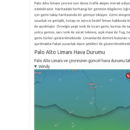
Palo Alto limanı çevresi son deniz trafik akışını merak edi
edebilirsiniz. Haritadaki herhangi bir geminin bilgilerini 
için gemi takip haritasında bir gemiye tıklayın. Gemi simgesi
uzunluk ve genişlik, tonajı ve ayrıca hedef liman hakkında bil
ile ayrılmıştır. Örneğin yeşil renk ile ticari gemi, kırmızı i
yolcu gemisi, sarı renk ile sürat teknesi, açık mavi ile Tug, tu
gemi türleri gösterilmektedir. Limanlarda demirli bulunan 
ayrılmakta fakat yuvarlak daire şekilleri ile gösterilmektedir
Palo Alto Limanı Hava Durumu
Palo Alto Limanı ve çevresinin güncel hava durumu tahmi
Windy