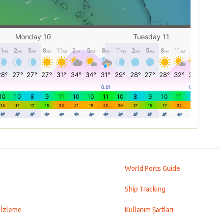
World Ports Guide
Ship Tracking
 İzleme
Kullanım Şartları