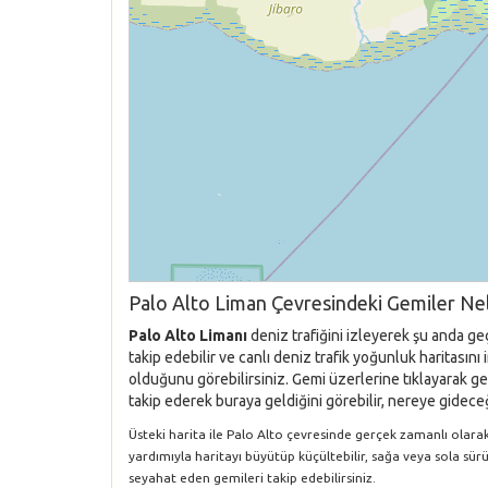
Palo Alto Liman Çevresindeki Gemiler Nel
Palo Alto Limanı
deniz trafiğini izleyerek şu anda ge
takip edebilir ve canlı deniz trafik yoğunluk haritasın
olduğunu görebilirsiniz. Gemi üzerlerine tıklayarak gem
takip ederek buraya geldiğini görebilir, nereye gideceği
Üsteki harita ile Palo Alto çevresinde gerçek zamanlı olarak 
yardımıyla haritayı büyütüp küçültebilir, sağa veya sola sür
seyahat eden gemileri takip edebilirsiniz.