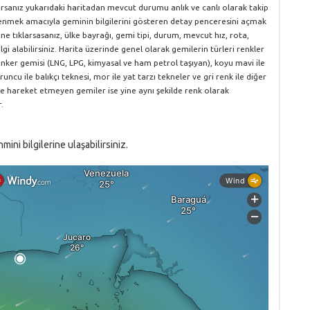
yorsanız yukarıdaki haritadan mevcut durumu anlık ve canlı olarak takip
öğrenmek amacıyla geminin bilgilerini gösteren detay penceresini açmak
ne tıklarsasanız, ülke bayrağı, gemi tipi, durum, mevcut hız, rota,
gi alabilirsiniz. Harita üzerinde genel olarak gemilerin türleri renkler
le tanker gemisi (LNG, LPG, kimyasal ve ham petrol taşıyan), koyu mavi ile
runcu ile balıkçı teknesi, mor ile yat tarzı tekneler ve gri renk ile diğer
ve hareket etmeyen gemiler ise yine aynı şekilde renk olarak
.
ni bilgilerine ulaşabilirsiniz.