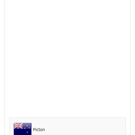
Picton