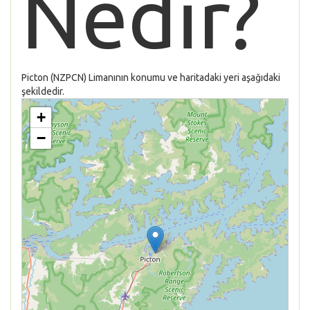
Nedir?
Picton (NZPCN) Limanının konumu ve haritadaki yeri aşağıdaki
şekildedir.
+
−