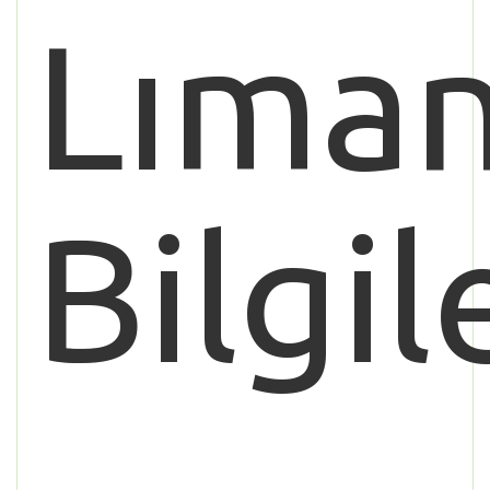
Lıman
Bilgil