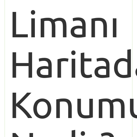
Limanı
Haritad
Konum