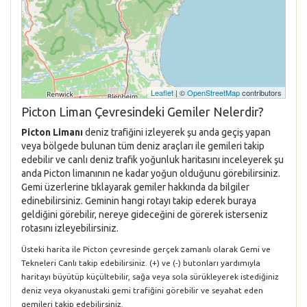
Leaflet
| ©
OpenStreetMap
contributors
Picton Liman Çevresindeki Gemiler Nelerdir?
Picton Limanı
deniz trafiğini izleyerek şu anda geçiş yapan
veya bölgede bulunan tüm deniz araçları ile gemileri takip
edebilir ve canlı deniz trafik yoğunluk haritasını inceleyerek şu
anda Picton limanının ne kadar yoğun olduğunu görebilirsiniz.
Gemi üzerlerine tıklayarak gemiler hakkında da bilgiler
edinebilirsiniz. Geminin hangi rotayı takip ederek buraya
geldiğini görebilir, nereye gideceğini de görerek isterseniz
rotasını izleyebilirsiniz.
Üsteki harita ile Picton çevresinde gerçek zamanlı olarak Gemi ve
Tekneleri Canlı takip edebilirsiniz. (+) ve (-) butonları yardımıyla
haritayı büyütüp küçültebilir, sağa veya sola sürükleyerek istediğiniz
deniz veya okyanustaki gemi trafiğini görebilir ve seyahat eden
gemileri takip edebilirsiniz.