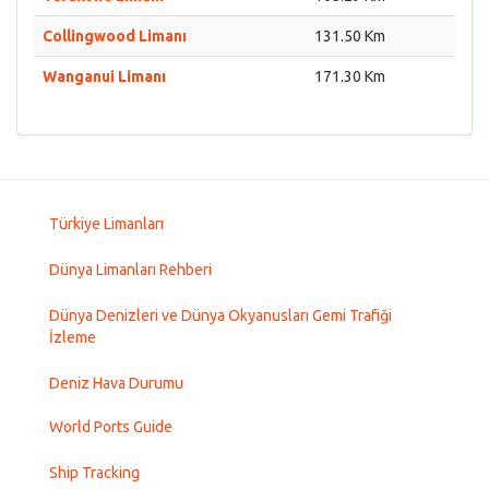
Collingwood Limanı
131.50 Km
Wanganui Limanı
171.30 Km
Türkiye Limanları
Dünya Limanları Rehberi
Dünya Denizleri ve Dünya Okyanusları Gemi Trafiği
İzleme
Deniz Hava Durumu
World Ports Guide
Ship Tracking