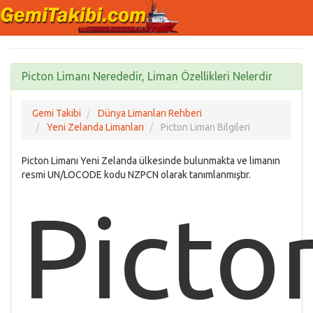
Picton Limanı Nerededir, Liman Özellikleri Nelerdir
Gemi Takibi
Dünya Limanları Rehberi
Yeni Zelanda Limanları
Picton Liman Bilgileri
Picton Limanı Yeni Zelanda ülkesinde bulunmakta ve limanın
resmi UN/LOCODE kodu NZPCN olarak tanımlanmıştır.
Picto