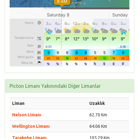
Picton Limanı Yakınındaki Diğer Limanlar
Liman
Uzaklık
Nelson Limanı
62.70 Km
Wellington Limanı
64.06 Km
Tarakohe Limanı
105.29 Km