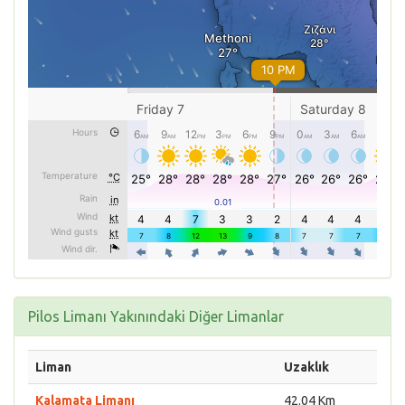
Pilos Limanı Yakınındaki Diğer Limanlar
Liman
Uzaklık
Kalamata Limanı
42.04 Km