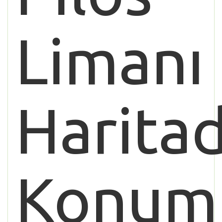
Limanı
Harita
Konum