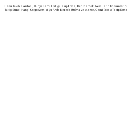
Gemi Takibi Haritası, Dünya Gemi Trafiği Takip Etme, Denizlerdeki Gemilerin Konumlarını
Takip Etme, Hangi Kargo Gemisi Şu Anda Nerede Bulma ve İzleme, Gemi Rotası Takip Etme