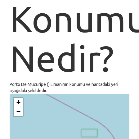
Konum
Nedir?
Porto De Mucuripe () Limanının konumu ve haritadaki yeri
aşağıdaki şekildedir.
+
−