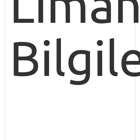
Lıman
Bilgile