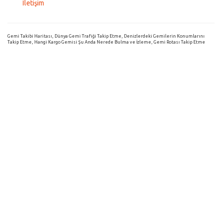
İletişim
Gemi Takibi Haritası, Dünya Gemi Trafiği Takip Etme, Denizlerdeki Gemilerin Konumlarını
Takip Etme, Hangi Kargo Gemisi Şu Anda Nerede Bulma ve İzleme, Gemi Rotası Takip Etme