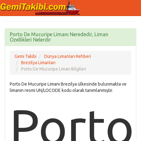
Porto De Mucuripe Limanı Nerededir, Liman
Özellikleri Nelerdir
Gemi Takibi
Dünya Limanları Rehberi
Brezilya Limanları
Porto De Mucuripe Liman Bilgileri
Porto De Mucuripe Limanı Brezilya ülkesinde bulunmakta ve
limanın resmi UN/LOCODE kodu olarak tanımlanmıştır.
Porto