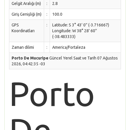
Gelgit Aralığı (m)
:
2.8
Giriş Genişliği (m)
:
100.0
GPS
:
Latitude: S 3° 43' 0'' (-3.716667)
Koordinatları
Longitude: W 38° 28' 60''
(-38.483333)
Zaman dilimi
:
America/Fortaleza
Porto De Mucuripe
Güncel Yerel Saat ve Tarih 07 Ağustos
2026, 04:42:35 -03
Porto