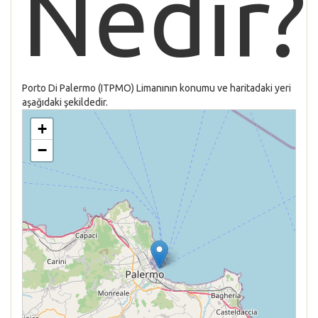
Nedir?
Porto Di Palermo (ITPMO) Limanının konumu ve haritadaki yeri
aşağıdaki şekildedir.
+
−