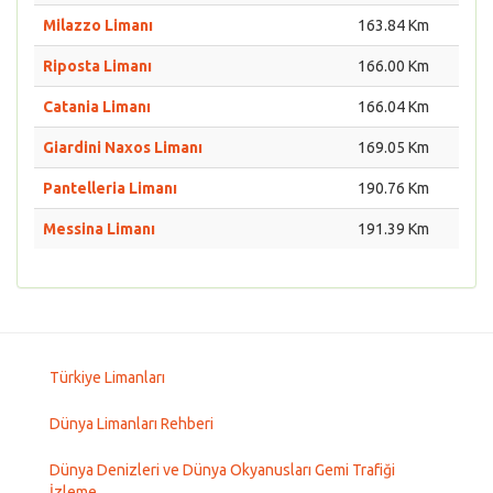
Milazzo Limanı
163.84 Km
Riposta Limanı
166.00 Km
Catania Limanı
166.04 Km
Giardini Naxos Limanı
169.05 Km
Pantelleria Limanı
190.76 Km
Messina Limanı
191.39 Km
Türkiye Limanları
Dünya Limanları Rehberi
Dünya Denizleri ve Dünya Okyanusları Gemi Trafiği
İzleme