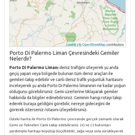
Leaflet
| ©
OpenStreetMap
contributors
Porto Di Palermo Liman Çevresindeki Gemiler
Nelerdir?
Porto Di Palermo Limanı
deniz trafiğini izleyerek şu anda
geçiş yapan veya bölgede bulunan tüm deniz araçları ile
gemileri takip edebilir ve canlı deniz trafik yoğunluk haritasını
inceleyerek şu anda Porto Di Palermo limanının ne kadar yoğun
olduğunu görebilirsiniz. Gemi üzerlerine tıklayarak gemiler
hakkında da bilgiler edinebilirsiniz. Geminin hangi rotayı takip
ederek buraya geldiğini görebilir, nereye gideceğini de
görerek isterseniz rotasını izleyebilirsiniz.
Üsteki harita ile Porto Di Palermo çevresinde gerçek zamanlı olarak
Gemi ve Tekneleri Canlı takip edebilirsiniz. (+) ve (-) butonları
yardımıyla haritayı büyütüp küçültebilir, sağa veya sola sürükleyerek