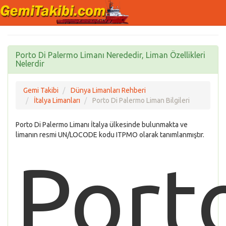
Porto Di Palermo Limanı Nerededir, Liman Özellikleri
Nelerdir
Gemi Takibi
Dünya Limanları Rehberi
İtalya Limanları
Porto Di Palermo Liman Bilgileri
Porto Di Palermo Limanı İtalya ülkesinde bulunmakta ve
limanın resmi UN/LOCODE kodu ITPMO olarak tanımlanmıştır.
Port