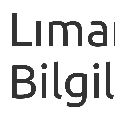
Lıma
Bilgi