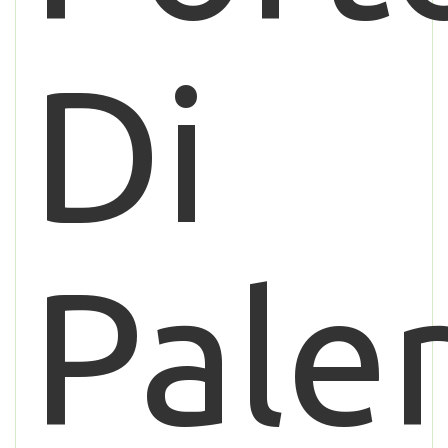
Di
Pale