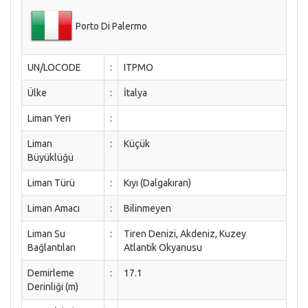
Porto Di Palermo
UN/LOCODE
:
ITPMO
Ülke
:
İtalya
Liman Yeri
:
Liman
:
Küçük
Büyüklüğü
Liman Türü
:
Kıyı (Dalgakıran)
Liman Amacı
:
Bilinmeyen
Liman Su
:
Tiren Denizi, Akdeniz, Kuzey
Bağlantıları
Atlantik Okyanusu
Demirleme
:
17.1
Derinliği (m)