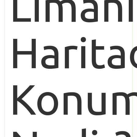
Limanı
Harita
Konu