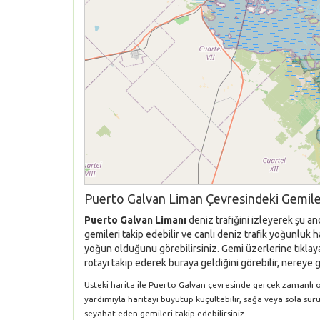
Puerto Galvan Liman Çevresindeki Gemile
Puerto Galvan Limanı
deniz trafiğini izleyerek şu a
gemileri takip edebilir ve canlı deniz trafik yoğunluk 
yoğun olduğunu görebilirsiniz. Gemi üzerlerine tıklaya
rotayı takip ederek buraya geldiğini görebilir, nereye g
Üsteki harita ile Puerto Galvan çevresinde gerçek zamanlı ola
yardımıyla haritayı büyütüp küçültebilir, sağa veya sola sür
seyahat eden gemileri takip edebilirsiniz.