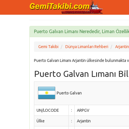
Puerto Galvan Limanı Nerededir, Liman Özellikl
Gemi Takibi
Dünya Limanları Rehberi
Arjantin
Puerto Galvan Limanı Arjantin ülkesinde bulunmakta 
Puerto Galvan Lımanı Bil
Puerto Galvan
UN/LOCODE
:
ARPGV
Ülke
:
Arjantin