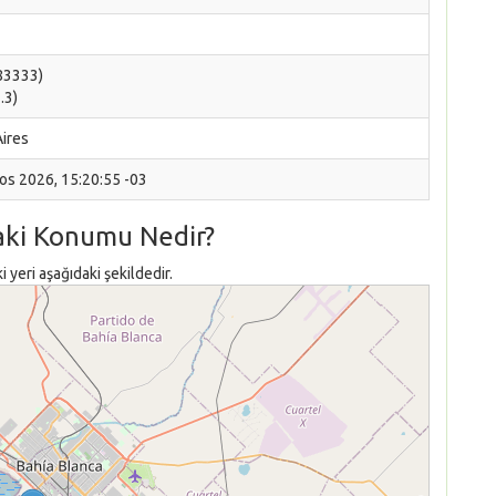
783333)
.3)
ires
os 2026, 15:20:55 -03
aki Konumu Nedir?
yeri aşağıdaki şekildedir.