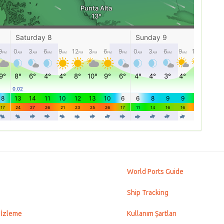
World Ports Guide
Ship Tracking
 İzleme
Kullanım Şartları