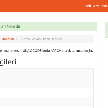
Canlı Gemi Takib
eri Nelerdir
 Limanları
Puerto Galvan Liman Bilgileri
ve limanın resmi UN/LOCODE kodu ARPGV olarak tanımlanmıştır.
gileri