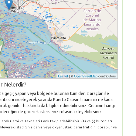
Leaflet
| ©
OpenStreetMap
contributors
r Nelerdir?
nda geçiş yapan veya bölgede bulunan tüm deniz araçları ile
haritasını inceleyerek şu anda Puerto Galvan limanının ne kadar
rak gemiler hakkında da bilgiler edinebilirsiniz. Geminin hangi
ideceğini de görerek isterseniz rotasını izleyebilirsiniz.
rak Gemi ve Tekneleri Canlı takip edebilirsiniz. (+) ve (-) butonları
ükleyerek istediğiniz deniz veya okyanustaki gemi trafiğini görebilir ve