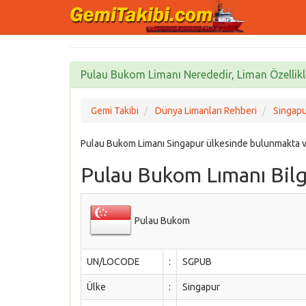
Pulau Bukom Limanı Nerededir, Liman Özellikle
Gemi Takibi
Dünya Limanları Rehberi
Singapu
Pulau Bukom Limanı Singapur ülkesinde bulunmakta v
Pulau Bukom Lımanı Bilgi
Pulau Bukom
UN/LOCODE
:
SGPUB
Ülke
:
Singapur