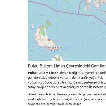
Pulau Bukom Liman Çevresindeki Gemiler
Pulau Bukom Limanı
deniz trafiğini izleyerek şu and
gemileri takip edebilir ve canlı deniz trafik yoğunluk
yoğun olduğunu görebilirsiniz. Gemi üzerlerine tıklaya
rotayı takip ederek buraya geldiğini görebilir, nereye g
Üsteki harita ile Pulau Bukom çevresinde gerçek zamanlı olar
yardımıyla haritayı büyütüp küçültebilir, sağa veya sola sür
seyahat eden gemileri takip edebilirsiniz.