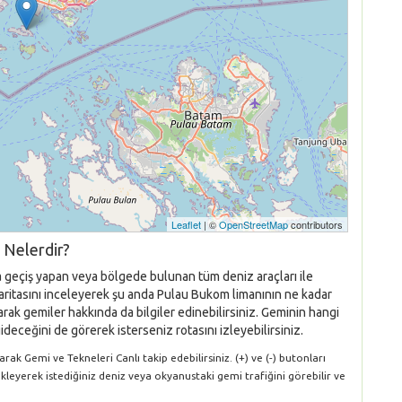
Leaflet
| ©
OpenStreetMap
contributors
 Nelerdir?
a geçiş yapan veya bölgede bulunan tüm deniz araçları ile
 haritasını inceleyerek şu anda Pulau Bukom limanının ne kadar
rak gemiler hakkında da bilgiler edinebilirsiniz. Geminin hangi
ideceğini de görerek isterseniz rotasını izleyebilirsiniz.
ak Gemi ve Tekneleri Canlı takip edebilirsiniz. (+) ve (-) butonları
ükleyerek istediğiniz deniz veya okyanustaki gemi trafiğini görebilir ve