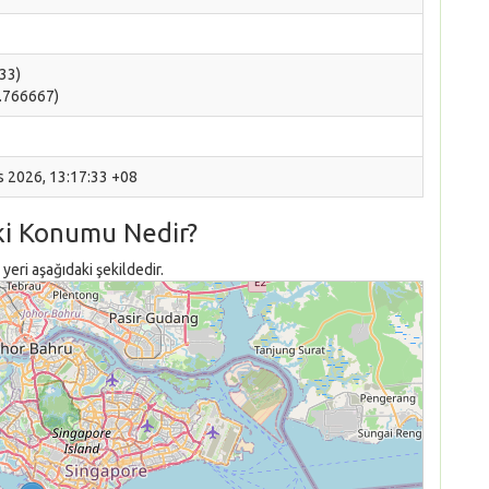
333)
3.766667)
s 2026, 13:17:33 +08
ki Konumu Nedir?
eri aşağıdaki şekildedir.