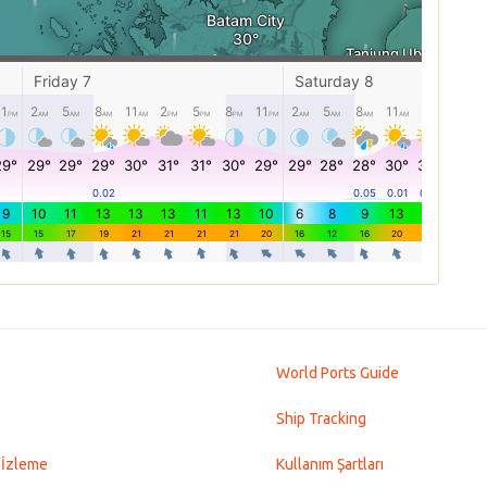
World Ports Guide
Ship Tracking
 İzleme
Kullanım Şartları