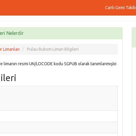
Canlı Gemi Takib
ri Nelerdir
r Limanları
Pulau Bukom Liman Bilgileri
e limanın resmi UN/LOCODE kodu SGPUB olarak tanımlanmıştır.
leri