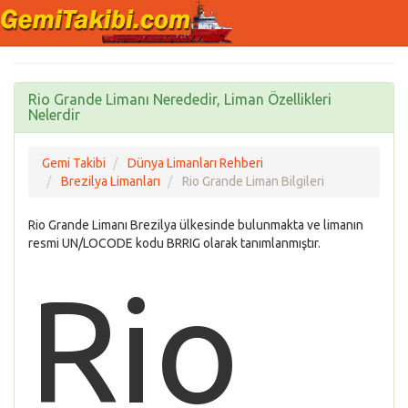
Rio Grande Limanı Nerededir, Liman Özellikleri
Nelerdir
Gemi Takibi
Dünya Limanları Rehberi
Brezilya Limanları
Rio Grande Liman Bilgileri
Rio Grande Limanı Brezilya ülkesinde bulunmakta ve limanın
resmi UN/LOCODE kodu BRRIG olarak tanımlanmıştır.
Rio