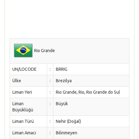
Rio Grande
UN/LOCODE
:
BRRIG
Ülke
:
Brezilya
Liman Yeri
:
Rio Grande, Rio, Rio Grande do Sul
Liman
:
Büyük
Büyüklüğü
Liman Türü
:
Nehir (Doğal)
Liman Amacı
:
Bilinmeyen