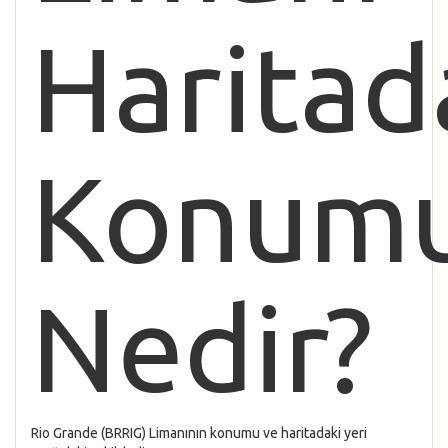
Haritad
Konum
Nedir?
Rio Grande (BRRIG) Limanının konumu ve haritadaki yeri